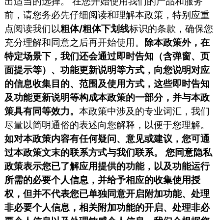
出适当的选择。 在您开始使用我们的产品和服务
前，请您务必先仔细阅读和理解本政策，特别应重
点阅读我们以
粗体/粗体下划线
标识的条款，确保您
充分理解和同意之后再开始使用。
除本政策外，在
特定场景下，我们还会通过即时告知（含弹窗、页
面提示等）、功能更新说明等方式，向您说明对应
的信息收集目的、范围及使用方式，这些即时告知
及功能更新说明等构成本政策的一部分，并与本政
策具有同等效力。
本政策中涉及的专业词汇，我们
尽量以简明通俗的表述向您解释，以便于您理解。
如对本政策内容有任何疑问、意见或建议，您可通
过本政策文末的联系方式与我们联系。
您同意隐私
政策表示您已了解应用提供的功能，以及功能运行
所需的必要个人信息，并给予相应的收集使用授
权，但并不代表您已单独同意开启附加功能、处理
非必要个人信息，相关附加功能的开启、处理非必