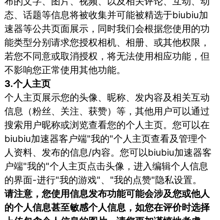
布的文字、图片、视频、以及相关评论、互动、动
态、话题等信息将被收集并可能被精选于biubiu加
速器等公共页面展示，同时我们会根据您使用的功
能类型分别请求您授权相机、相册、或其他权限，
若您不同意或取消授权，将无法使用相应功能，但
不影响您正常使用其他功能。
3.个人主页
个人主页展示您的头像、昵称、发内容及相关互动
信息（粉丝、关注、获赞）等，其他用户可以通过
搜索用户昵称或浏览查看您的个人主页。您可以在
biubiu加速器客户端"我的"个人主页查看及管理个
人资料、发布的信息/内容。您可以biubiu加速器客
户端"我的"个人主页点击头像，进入编辑个人信息
的界面-进行"我的游戏"、"我的点赞"隐私设置。
请注意，您使用信息发布功能可能会涉及您或他人
的个人信息甚至敏感个人信息，如您在评价时选择