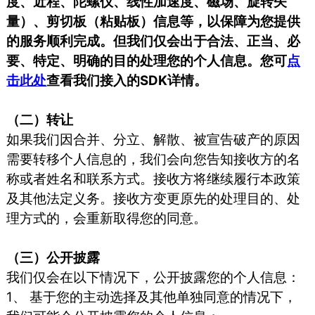
度、近程、陀螺仪、线性加速度、磁场、旋转矢
量）、剪切板（粘贴板）信息等，以保障为您提供
的服务顺利完成。但我们仅会出于合法、正当、必
要、特定、明确的目的处理您的个人信息。您可
点
击此处
查看我们接入的SDK详情。
（二）转让
如果我们因合并、分立、解散、被宣告破产的原因
需要转移个人信息的，我们会向您告知接收方的名
称或者姓名和联系方式。接收方将继续履行本政策
及其他法定义务。接收方变更原先的处理目的、处
理方式的，会重新取得您的同意。
（三）公开披露
我们仅会在以下情况下，公开披露您的个人信息：
1、 基于您的主动选择及其他单独同意的情况下，