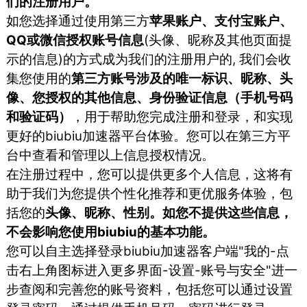
们的注册用户。
如您选择通过使用第三方
苹果账户、支付宝账户、
QQ或微信授权账号信息
(头像、昵称及其他页面提
示的信息)的方式成为我们的注册用户的, 我们会收
集您使用的
第三方账号涉及的唯一标识、昵称、头
像、您授权的其他信息、身份验证信息（手机号码
和验证码）
，用于帮助您完成注册和登录，和实现
更好的biubiu加速器平台体验。您可以在第三方平
台中查看和管理以上信息授权情况。
在注册过程中，您可以提供更多个人信息，这将有
助于我们为您提供个性化推荐和更优服务体验，包
括您的
头像、昵称、性别。如您不提供这些信息，
不会影响您使用biubiu的基本功能。
您可以自主选择登录biubiu加速器客户端"我的-点
击右上角图标进入更多界面-设置-账号与安全"进一
步查阅和完善您的账号资料，包括您可以通过设置