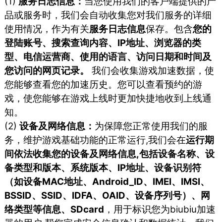
(1)
服务日志信息：
当您使⽤我们的客户端提供的产
品或服务时，我们会⾃动收集您对我们服务的详细
使⽤情况，作为有关
服务⽇志信息
保存。包含
您的
登陆账号、搜索查询内容、IP地址、浏览器的类
型、电信运营商、使⽤的语⾔、访问⽇期和时间及
您访问的⽹⻚记录。
我们会收集游戏加速数据，使
您能够查看您的加速历史。您可以查看预约的游
戏，使您能够在游戏上线时更加快捷地收到上线通
知。
(2)
设备及网络信息：
为保障您正常使用我们的服
务，维护游戏基础功能的正常运行,我们会在
运行期
间依法收集您的设备及网络信息,包括设备名称、设
备类型和版本、系统版本、IP地址、设备识别符
（如设备MAC地址、Android_ID、IMEI、IMSI、
BSSID、SSID、IDFA、OAID、设备序列号）、网
络类型等信息、SDcard
，用于标识您为biubiu加速