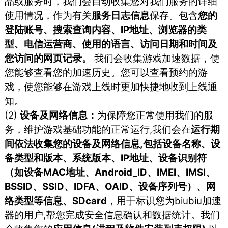
品或服务时，我们会⾃动收集您对我们服务的详细
使⽤情况，作为有关
服务⽇志信息
保存。包含
您的
登陆账号、搜索查询内容、IP地址、浏览器的类
型、电信运营商、使⽤的语⾔、访问⽇期和时间及
您访问的⽹⻚记录。
我们会收集游戏加速数据，使
您能够查看您的加速历史。您可以查看预约的游
戏，使您能够在游戏上线时更加快捷地收到上线通
知。
(2)
设备及网络信息：
为保障您正常使用我们的服
务，维护游戏基础功能的正常运行,我们会在
运行期
间依法收集您的设备及网络信息,包括设备名称、设
备类型和版本、系统版本、IP地址、设备识别符
（如设备MAC地址、Android_ID、IMEI、IMSI、
BSSID、SSID、IDFA、OAID、设备序列号）、网
络类型等信息、SDcard
，用于标识您为biubiu加速
器的用户,帮您完成安全信息确认和数据统计。我们