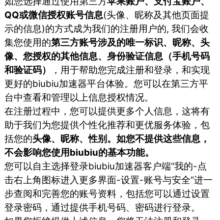
如您选择通过使用第三方
苹果账户、支付宝账户、
QQ或微信授权账号信息
(头像、昵称及其他页面提
示的信息)的方式成为我们的注册用户的, 我们会收
集您使用的
第三方账号涉及的唯一标识、昵称、头
像、您授权的其他信息、身份验证信息（手机号码
和验证码）
，用于帮助您完成注册和登录，和实现
更好的biubiu加速器平台体验。您可以在第三方平
台中查看和管理以上信息授权情况。
在注册过程中，您可以提供更多个人信息，这将有
助于我们为您提供个性化推荐和更优服务体验，包
括您的
头像、昵称、性别。如您不提供这些信息，
不会影响您使用biubiu的基本功能。
您可以自主选择登录biubiu加速器客户端“我的-点
击右上角图标进入更多界面-设置-账号与安全”进一
步查阅和完善您的账号资料，包括您可以通过设置
登录密码，通过提供手机号码、密码进行登录。