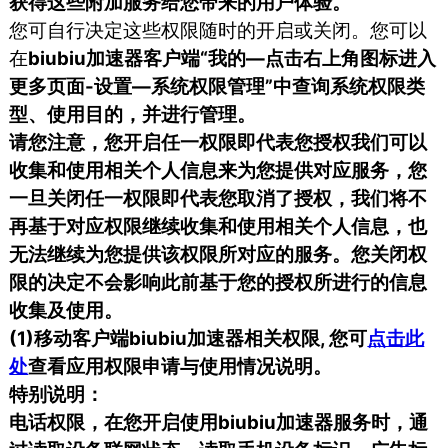
获得这些附加服务给您带来的用户体验。
您可自行决定这些权限随时的开启或关闭。您可以
在
biubiu加速器客户端“我的—点击右上角图标进入
更多页面-设置—系统权限管理”中查询系统权限类
型、使用目的，并进行管理。
请您注意，您开启任一权限即代表您授权我们可以
收集和使用相关个人信息来为您提供对应服务，您
一旦关闭任一权限即代表您取消了授权，我们将不
再基于对应权限继续收集和使用相关个人信息，也
无法继续为您提供该权限所对应的服务。您关闭权
限的决定不会影响此前基于您的授权所进行的信息
收集及使用。
(1)移动客户端biubiu加速器相关权限, 您可
点击此
处
查看应用权限申请与使用情况说明。
特别说明：
电话权限，在您开启使用biubiu加速器服务时，通