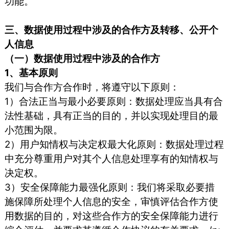
功能。
三、数据使用过程中涉及的合作方及转移、公开个
人信息
（一）数据使用过程中涉及的合作方
1、基本原则
我们与合作方合作时，将遵守以下原则：
1）合法正当与最小必要原则：数据处理应当具有合
法性基础，具有正当的目的，并以实现处理目的最
小范围为限。
2）用户知情权与决定权最大化原则：数据处理过程
中充分尊重用户对其个人信息处理享有的知情权与
决定权。
3）安全保障能力最强化原则：我们将采取必要措
施保障所处理个人信息的安全，审慎评估合作方使
用数据的目的，对这些合作方的安全保障能力进行