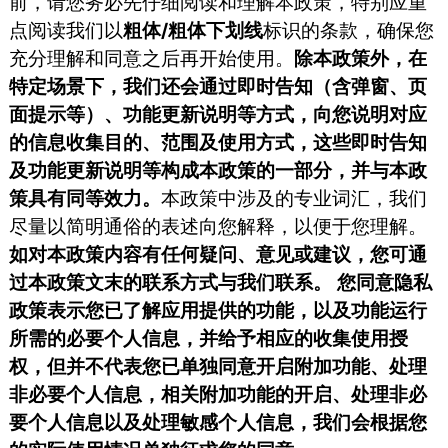
前，请您务必先仔细阅读和理解本政策，特别应重
点阅读我们以
粗体/粗体下划线
标识的条款，确保您
充分理解和同意之后再开始使用。
除本政策外，在
特定场景下，我们还会通过即时告知（含弹窗、页
面提示等）、功能更新说明等方式，向您说明对应
的信息收集目的、范围及使用方式，这些即时告知
及功能更新说明等构成本政策的一部分，并与本政
策具有同等效力。
本政策中涉及的专业词汇，我们
尽量以简明通俗的表述向您解释，以便于您理解。
如对本政策内容有任何疑问、意见或建议，您可通
过本政策文末的联系方式与我们联系。
您同意隐私
政策表示您已了解应用提供的功能，以及功能运行
所需的必要个人信息，并给予相应的收集使用授
权，但并不代表您已单独同意开启附加功能、处理
非必要个人信息，相关附加功能的开启、处理非必
要个人信息以及处理敏感个人信息，我们会根据您