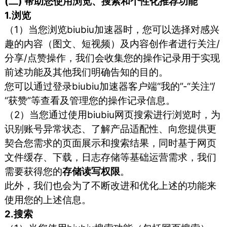
(二) 帮助您使用浏览、搜索和个性化推荐功能
1.浏览
（1）当您浏览biubiu加速器时，您可以选择对感兴
趣的内容（图文、短视频）及内容创作者进行关注/
分享/点赞操作，我们会收集您的操作记录用于实现
前述功能及其他我们明确告知的目的。
您可以通过登录biubiu加速器客户端“我的”-“关注”/
“获赞”等查看及管理您的操作记录信息。
（2）当您通过使用biubiu网页搜索进行浏览时，为
识别账号异常状态、了解产品适配性、向您提供更
契合您需求的页面展示和搜索结果，同时基于网页
文件缓存、下载，日志存储等基础运营需求，我们
需要获得您的
存储读写权限
。
此外，我们也会为了不断改进和优化上述的功能来
使用您的上述信息。
2.搜索