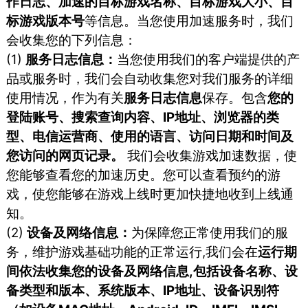
作日志、加速的目标游戏名称、目标游戏大小、目
标游戏版本号
等信息。当您使用加速服务时，我们
会收集您的下列信息：
(1)
服务日志信息：
当您使⽤我们的客户端提供的产
品或服务时，我们会⾃动收集您对我们服务的详细
使⽤情况，作为有关
服务⽇志信息
保存。包含
您的
登陆账号、搜索查询内容、IP地址、浏览器的类
型、电信运营商、使⽤的语⾔、访问⽇期和时间及
您访问的⽹⻚记录。
我们会收集游戏加速数据，使
您能够查看您的加速历史。您可以查看预约的游
戏，使您能够在游戏上线时更加快捷地收到上线通
知。
(2)
设备及网络信息：
为保障您正常使用我们的服
务，维护游戏基础功能的正常运行,我们会在
运行期
间依法收集您的设备及网络信息,包括设备名称、设
备类型和版本、系统版本、IP地址、设备识别符