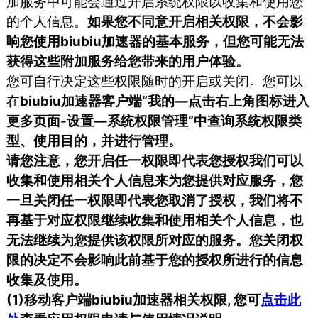
加服务中可能会通过开启系统权限以收集和使用您
的个人信息。
如果您不同意开启相关权限，不会影
响您使用biubiu加速器的基本服务，但您可能无法
获得这些附加服务给您带来的用户体验。
您可自行决定这些权限随时的开启或关闭。您可以
在
biubiu加速器客户端“我的—点击右上角图标进入
更多页面-设置—系统权限管理”中查询系统权限类
型、使用目的，并进行管理。
请您注意，您开启任一权限即代表您授权我们可以
收集和使用相关个人信息来为您提供对应服务，您
一旦关闭任一权限即代表您取消了授权，我们将不
再基于对应权限继续收集和使用相关个人信息，也
无法继续为您提供该权限所对应的服务。您关闭权
限的决定不会影响此前基于您的授权所进行的信息
收集及使用。
(1)移动客户端biubiu加速器相关权限, 您可
点击此