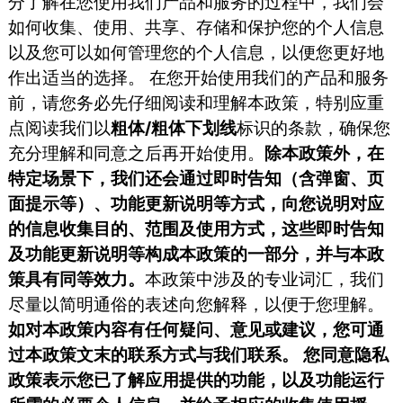
分了解在您使用我们产品和服务的过程中，我们会
如何收集、使用、共享、存储和保护您的个人信息
以及您可以如何管理您的个人信息，以便您更好地
作出适当的选择。 在您开始使用我们的产品和服务
前，请您务必先仔细阅读和理解本政策，特别应重
点阅读我们以
粗体/粗体下划线
标识的条款，确保您
充分理解和同意之后再开始使用。
除本政策外，在
特定场景下，我们还会通过即时告知（含弹窗、页
面提示等）、功能更新说明等方式，向您说明对应
的信息收集目的、范围及使用方式，这些即时告知
及功能更新说明等构成本政策的一部分，并与本政
策具有同等效力。
本政策中涉及的专业词汇，我们
尽量以简明通俗的表述向您解释，以便于您理解。
如对本政策内容有任何疑问、意见或建议，您可通
过本政策文末的联系方式与我们联系。
您同意隐私
政策表示您已了解应用提供的功能，以及功能运行