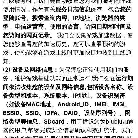
品或服务时，我们会⾃动收集您对我们服务的详细
使⽤情况，作为有关
服务⽇志信息
保存。包含
您的
登陆账号、搜索查询内容、IP地址、浏览器的类
型、电信运营商、使⽤的语⾔、访问⽇期和时间及
您访问的⽹⻚记录。
我们会收集游戏加速数据，使
您能够查看您的加速历史。您可以查看预约的游
戏，使您能够在游戏上线时更加快捷地收到上线通
知。
(2)
设备及网络信息：
为保障您正常使用我们的服
务，维护游戏基础功能的正常运行,我们会在
运行期
间依法收集您的设备及网络信息,包括设备名称、设
备类型和版本、系统版本、IP地址、设备识别符
（如设备MAC地址、Android_ID、IMEI、IMSI、
BSSID、SSID、IDFA、OAID、设备序列号）、网
络类型等信息、SDcard
，用于标识您为biubiu加速
器的用户,帮您完成安全信息确认和数据统计。我们