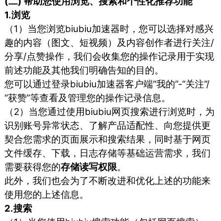
(二) 帮助您使用浏览、搜索和个性化推荐功能
1.浏览
（1）当您浏览biubiu加速器时，您可以选择对感兴
趣的内容（图文、短视频）及内容创作者进行关注/
分享/点赞操作，我们会收集您的操作记录用于实现
前述功能及其他我们明确告知的目的。
您可以通过登录biubiu加速器客户端“我的”-“关注”/
“获赞”等查看及管理您的操作记录信息。
（2）当您通过使用biubiu网页搜索进行浏览时，为
识别账号异常状态、了解产品适配性、向您提供更
契合您需求的页面展示和搜索结果，同时基于网页
文件缓存、下载，日志存储等基础运营需求，我们
需要获得您的
存储读写权限
。
此外，我们也会为了不断改进和优化上述的功能来
使用您的上述信息。
2.搜索