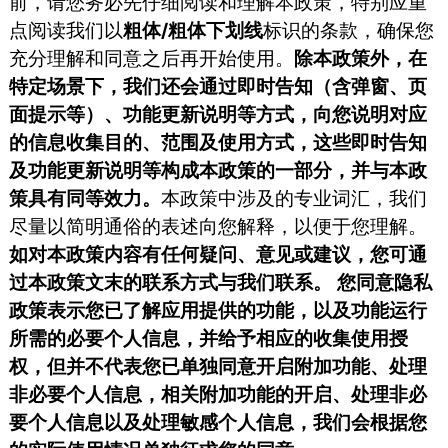
前，请您务必先仔细阅读和理解本政策，特别应重
点阅读我们以
粗体/粗体下划线
标识的条款，确保您
充分理解和同意之后再开始使用。
除本政策外，在
特定场景下，我们还会通过即时告知（含弹窗、页
面提示等）、功能更新说明等方式，向您说明对应
的信息收集目的、范围及使用方式，这些即时告知
及功能更新说明等构成本政策的一部分，并与本政
策具有同等效力。
本政策中涉及的专业词汇，我们
尽量以简明通俗的表述向您解释，以便于您理解。
如对本政策内容有任何疑问、意见或建议，您可通
过本政策文末的联系方式与我们联系。
您同意隐私
政策表示您已了解应用提供的功能，以及功能运行
所需的必要个人信息，并给予相应的收集使用授
权，但并不代表您已单独同意开启附加功能、处理
非必要个人信息，相关附加功能的开启、处理非必
要个人信息以及处理敏感个人信息，我们会根据您