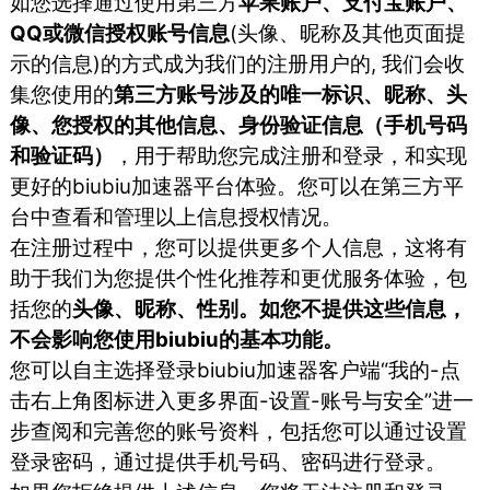
如您选择通过使用第三方
苹果账户、支付宝账户、
QQ或微信授权账号信息
(头像、昵称及其他页面提
示的信息)的方式成为我们的注册用户的, 我们会收
集您使用的
第三方账号涉及的唯一标识、昵称、头
像、您授权的其他信息、身份验证信息（手机号码
和验证码）
，用于帮助您完成注册和登录，和实现
更好的biubiu加速器平台体验。您可以在第三方平
台中查看和管理以上信息授权情况。
在注册过程中，您可以提供更多个人信息，这将有
助于我们为您提供个性化推荐和更优服务体验，包
括您的
头像、昵称、性别。如您不提供这些信息，
不会影响您使用biubiu的基本功能。
您可以自主选择登录biubiu加速器客户端“我的-点
击右上角图标进入更多界面-设置-账号与安全”进一
步查阅和完善您的账号资料，包括您可以通过设置
登录密码，通过提供手机号码、密码进行登录。