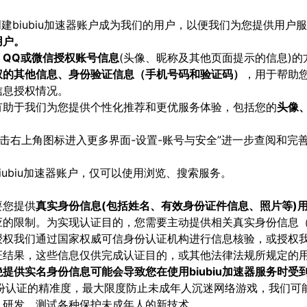
创建biubiu加速器账户成为我们的用户，以便我们为您提供用户
用户。
、QQ或微信授权账号信息
(头像、昵称及其他页面提示的信息)的
权的其他信息、身份验证信息（手机号码和验证码）
，用于帮助您
信息授权情况。
有助于我们为您提供个性化推荐和更优服务体验，包括您的
头像
的-点击右上角图标进入更多界面-设置-账号与安全”进一步查阅和
ubiu加速器账户，仅可以使用浏览、搜索服务。
要您提供
真实身份信息(包括姓名、有效身份证件信息、照片等)用
应的限制。为实现认证目的，您需要主动提供相关真实身份信息
授权我们通过国家权威可信身份认证机构进行信息核验，或授权
证结果，这些信息仅供完成认证目的，或其他法律法规所规定的
提供实名身份信息可能会导致您在使用biubiu加速器服务时受
身份认证的精准度，最大限度防止未成年人沉迷网络游戏，我们可
、研发、测试各种保护未成年人的新技术。