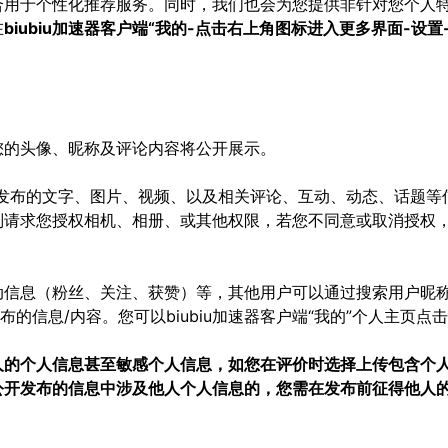
合用于个性化推荐服务。同时，我们也会为您提供非针对您个人
在
biubiu加速器客户端“我的-点击右上角图标进入更多界面-设置
您的头像、昵称及评论内容将公开展示。
发布的文字、图片、视频、以及相关评论、互动、动态、话题等信息
别请求您授权相机、相册、或其他权限，若您不同意或取消授权
信息（粉丝、关注、获赞）等，其他用户可以通过搜索用户昵称或
的信息/内容。您可以biubiu加速器客户端“我的”个人主页点
人的个人信息甚至敏感个人信息，如您在评价时选择上传包含个
公开发布的信息中涉及他人个人信息的，您需在发布前征得他人