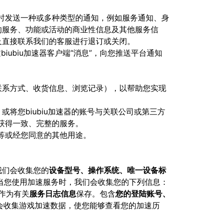
时发送一种或多种类型的通知，例如服务通知、身
的服务、功能或活动的商业性信息及其他服务信
及直接联系我们的客服进行退订或关闭。
ubiu加速器客户端“消息”，向您推送平台通知
联系方式、收货信息、浏览记录），以帮助您实现
将您biubiu加速器的账号与关联公司或第三方
获得一致、完整的服务。
等或经您同意的其他用途。
我们会收集您的
设备型号、操作系统、唯一设备标
当您使用加速服务时，我们会收集您的下列信息：
作为有关
服务⽇志信息
保存。包含
您的登陆账号、
会收集游戏加速数据，使您能够查看您的加速历