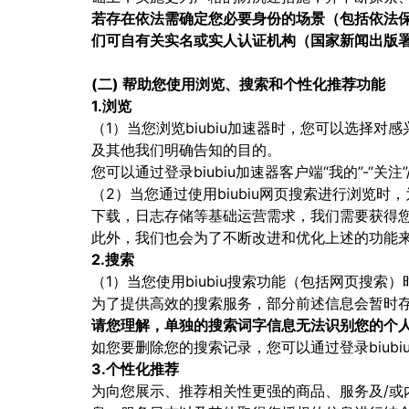
若存在依法需确定您必要身份的场景（包括依法
们可自有关实名或实人认证机构（国家新闻出版
(二) 帮助您使用浏览、搜索和个性化推荐功能
1.浏览
（1）当您浏览biubiu加速器时，您可以选择
及其他我们明确告知的目的。
您可以通过登录biubiu加速器客户端“我的”-“关
（2）当您通过使用biubiu网页搜索进行浏
下载，日志存储等基础运营需求，我们需要获得
此外，我们也会为了不断改进和优化上述的功能
2.搜索
（1）当您使用biubiu搜索功能（包括网页搜
为了提供高效的搜索服务，部分前述信息会暂时
请您理解，单独的搜索词字信息无法识别您的个
如您要删除您的搜索记录，您可以通过登录biubi
3.个性化推荐
为向您展示、推荐相关性更强的商品、服务及/