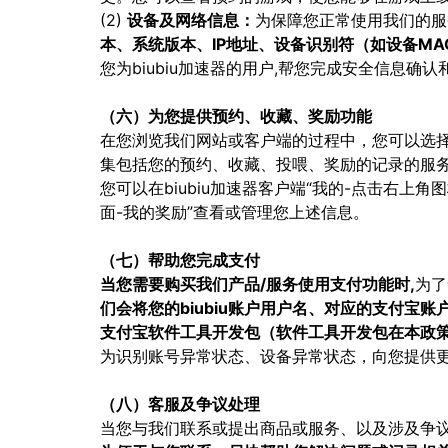
(2)
设备及网络信息：
为保障您正常使用我们的服
本、系统版本、IP地址、设备识别符（如设备MAC地址、
您为biubiu加速器的用户,帮您完成安全信息确
（六）为您提供预约、收藏、奖励功能
在您浏览我们网站或客户端的过程中，您可以选
集包括您的预约、收藏、投喂、奖励的记录的服
您可以在biubiu加速器客户端“我的-点击右上
面-我的奖励”查看或管理您上述信息。
（七）帮助您完成支付
当您需要购买我们产品/服务使用支付功能时,
为了
们会将您的biubiu账户用户名、对应的支付
支付宝软件工具开发包（软件工具开发包在本政策
为识别账号异常状态、设备异常状态，向您提供
（八）客服及争议处理
当您与我们联系或提出商品或服务、以及涉及争