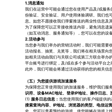
1.消息通知
我们在运营中可能会通过您在使用产品及/或服
份验证、安全验证、用户使用体验调研。我们也
息。如您不愿接收我们弹窗推送的商业性信息及
为了保障您可以正常接收推送内容，避免消息遗漏，
（如互动消息、服务通知等），您可以在您的设备“设
2.活动参与
当您参与我们举办的营销活动时，我们可能需要
活动报名、抽奖、兑奖等，我们将在相关场景向
如相关活动由我们与关联公司或第三方联合举办的
平台账号进行绑定，及/或在多个参与活动平台
此外，我们可能会将通过活动获得的您的相关信
（五）为您提供游戏加速服务
为保障您正常使用我们的加速服务，维护我们服
识符、设备MAC地址、登录IP地址、操作日志
(1)
服务日志信息：
当您使⽤我们的客户端提供的
搜索查询内容、IP地址、浏览器的类型、电信运
史。您可以查看预约的游戏，使您能够在游戏上