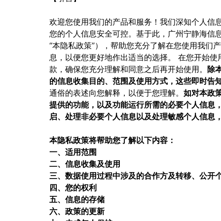
欢迎您使用我们的产品和服务！我们深知个人信
您的个人信息安全可控。基于此，⼴州宁静海信息科
“本隐私政策”），帮助您充分了解在您使用我们
息，以便您更好地作出适当的选择。 在您开始使
款，确保您充分理解和同意之后再开始使用。
除
的信息收集目的、范围及使用方式，这些即时告
通俗的表述向您解释，以便于您理解。
如对本政
提供的功能，以及功能运行所需的必要个人信息
启、处理非必要个人信息以及处理敏感个人信息
本隐私政策将帮助您了解以下内容：
一、适用范围
二、信息收集及使用
三、数据使用过程中涉及的合作方及转移、公开
四、您的权利
五、信息的存储
六、政策的更新