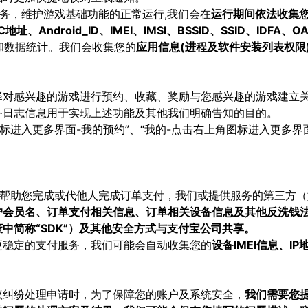
务，维护游戏基础功能的正常运行,我们会在
运行期间依法收集您
Android_ID、IMEI、IMSI、BSSID、SSID、IDF
认和数据统计。我们会收集您的
应用信息(进程及软件安装列表权限
择对感兴趣的游戏进行预约、收藏、奖励与您感兴趣的游戏建立
务日志信息用于实现上述功能及其他我们明确告知的目的。
角图标进入更多界面-我的预约”、“我的-点击右上角图标进入更多界
帮助您完成或代他人完成订单支付，我们或提供服务的第三方（
宝账户会员名、订单支付相关信息、订单相关设备信息及其他反洗
中简称“SDK”）及其他安全方式与支付宝公司共享。
更稳定的支付服务，我们可能会自动收集您的
设备IMEI信息、I
议纠纷处理申请时，为了保障您的账户及系统安全，
我们需要您