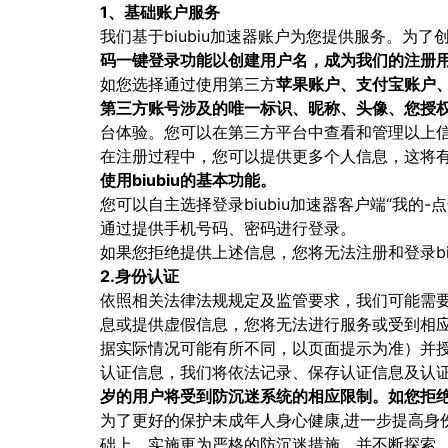
1、基础账户服务
我们基于biubiu加速器账户为您提供服务。为了
码一键登录功能以创建用户名，成为我们的注册
如您选择通过使用第三方
苹果账户、支付宝账户
第三方账号涉及的唯一标识、昵称、头像、您授
台体验。您可以在第三方平台中查看和管理以上
在注册过程中，您可以提供更多个人信息，这将
使用biubiu的基本功能。
您可以自主选择登录biubiu加速器客户端“我
通过提供手机号码、密码进行登录。
如果您拒绝提供上述信息，您将无法注册和登录bi
2.身份认证
依照相关法律法规规定及监管要求，我们可能需
息或提供虚假信息，您将无法进行服务或受到相
据实际情况可能有所不同，以页面提示为准）并
认证信息，我们将依法记录、保存认证信息及认
岁的用户将受到防沉迷系统的相应限制。如您拒绝
为了更好的保护未成年人身心健康,进一步提高
础上，实施更为严格的防沉迷措施，并不断探索