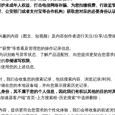
保护未成年人权益、打击电信网络诈骗、为您扣缴税费、行政监
署、公安部门或者支付宝等合作机构）获取您对应的必要身份认
对感兴趣的内容（图文、短视频）及内容创作者进行关注/分享/点
注”/“获赞”等查看及管理您的操作记录信息。
览时，为识别账号异常状态、了解产品适配性、向您提供更契合您需
您的
存储读写权限
。
来使用您的上述信息。
索）时，我们会收集您的搜索记录，包括搜索内容、浏览记录/时间
存储在您的本地设备端，并向您展示搜索历史记录。
人身份，其不属于您的个人信息，因此我们有权以其他的目的对
u加速器客户端“首页-上方搜索框-历史搜索”中选择删除；
或内容，提供更符合您需求的个性化体验，我们会将收集的前述浏