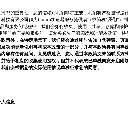
息对您的重要性，您的信赖对我们非常重要，我们将严格遵守法
技有限公司作为biubiu加速器服务提供者（或简称
“我们”
）制
产品和服务的过程中，我们会如何收集、使用、共享、存储和保
用我们的产品和服务前，请您务必先仔细阅读和理解本政策，特
本政策外，在特定场景下，我们还会通过即时告知（含弹窗、页
知及功能更新说明等构成本政策的一部分，并与本政策具有同等
策内容有任何疑问、意见或建议，您可通过本政策文末的联系方
，并给予相应的收集使用授权，但并不代表您已单独同意开启附
，我们会根据您的实际使用情况单独征求您的同意。
个人信息