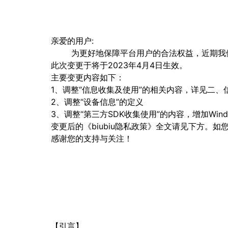
亲爱的用户:
为更好地保障平台用户的合法权益，近期我们依
此次变更于将于2023年4月4日生效。
主要变更内容如下：
1、调整“信息收集及使用”的相关内容，详见二
2、调整“设备信息”的定义
3、调整“第三方SDK收集使用”的内容，增加Windv
变更后的《biubiu隐私政策》全文请见下方
感谢您的支持与关注！
【引言】