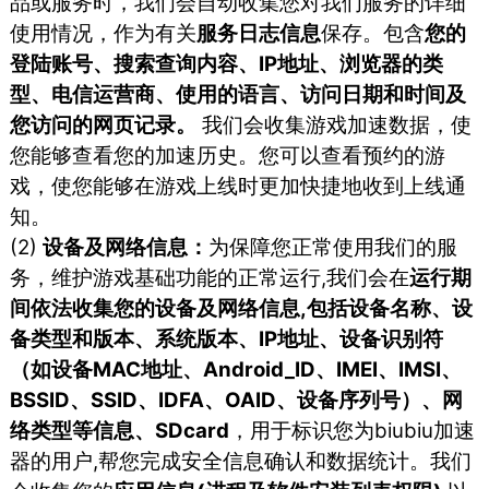
品或服务时，我们会⾃动收集您对我们服务的详细
使⽤情况，作为有关
服务⽇志信息
保存。包含
您的
登陆账号、搜索查询内容、IP地址、浏览器的类
型、电信运营商、使⽤的语⾔、访问⽇期和时间及
您访问的⽹⻚记录。
我们会收集游戏加速数据，使
您能够查看您的加速历史。您可以查看预约的游
戏，使您能够在游戏上线时更加快捷地收到上线通
知。
(2)
设备及网络信息：
为保障您正常使用我们的服
务，维护游戏基础功能的正常运行,我们会在
运行期
间依法收集您的设备及网络信息,包括设备名称、设
备类型和版本、系统版本、IP地址、设备识别符
（如设备MAC地址、Android_ID、IMEI、IMSI、
BSSID、SSID、IDFA、OAID、设备序列号）、网
络类型等信息、SDcard
，用于标识您为biubiu加速
器的用户,帮您完成安全信息确认和数据统计。我们