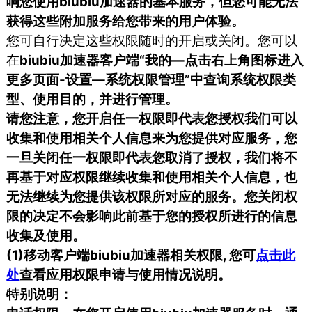
响您使用biubiu加速器的基本服务，但您可能无法
获得这些附加服务给您带来的用户体验。
您可自行决定这些权限随时的开启或关闭。您可以
在
biubiu加速器客户端“我的—点击右上角图标进入
更多页面-设置—系统权限管理”中查询系统权限类
型、使用目的，并进行管理。
请您注意，您开启任一权限即代表您授权我们可以
收集和使用相关个人信息来为您提供对应服务，您
一旦关闭任一权限即代表您取消了授权，我们将不
再基于对应权限继续收集和使用相关个人信息，也
无法继续为您提供该权限所对应的服务。您关闭权
限的决定不会影响此前基于您的授权所进行的信息
收集及使用。
(1)移动客户端biubiu加速器相关权限, 您可
点击此
处
查看应用权限申请与使用情况说明。
特别说明：