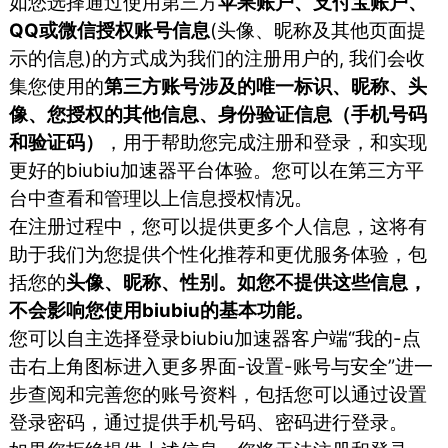
如您选择通过使用第三方
苹果账户、支付宝账户、
QQ或微信授权账号信息
(头像、昵称及其他页面提
示的信息)的方式成为我们的注册用户的, 我们会收
集您使用的
第三方账号涉及的唯一标识、昵称、头
像、您授权的其他信息、身份验证信息（手机号码
和验证码）
，用于帮助您完成注册和登录，和实现
更好的biubiu加速器平台体验。您可以在第三方平
台中查看和管理以上信息授权情况。
在注册过程中，您可以提供更多个人信息，这将有
助于我们为您提供个性化推荐和更优服务体验，包
括您的
头像、昵称、性别。如您不提供这些信息，
不会影响您使用biubiu的基本功能。
您可以自主选择登录biubiu加速器客户端“我的-点
击右上角图标进入更多界面-设置-账号与安全”进一
步查阅和完善您的账号资料，包括您可以通过设置
登录密码，通过提供手机号码、密码进行登录。