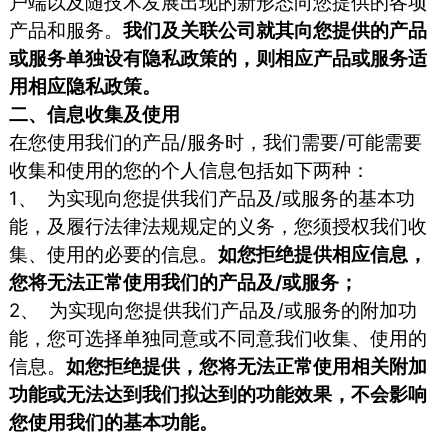
户端以及随技术发展出现的新形态向您提供的各项
产品和服务。
我们及关联公司就其向您提供的产品
或服务单独设有隐私政策的，则相应产品或服务适
用相应隐私政策。
二、信息收集及使用
在您使用我们的产品/服务时，我们需要/可能需要
收集和使用的您的个人信息包括如下两种：
1、 为实现向您提供我们产品及/或服务的基本功
能，及履行法律法规规定的义务，您须授权我们收
集、使用的必要的信息。
如您拒绝提供相应信息，
您将无法正常使用我们的产品及/或服务；
2、 为实现向您提供我们产品及/或服务的附加功
能，您可选择单独同意或不同意我们收集、使用的
信息。
如您拒绝提供，您将无法正常使用相关附加
功能或无法达到我们拟达到的功能效果，不会影响
您使用我们的基本功能。