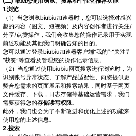
(二) 帮助您使用浏览、搜索和个性化推荐功能
1.浏览
（1）当您浏览biubiu加速器时，您可以选择对感兴
趣的内容（图文、短视频）及内容创作者进行关注/
分享/点赞操作，我们会收集您的操作记录用于实现
前述功能及其他我们明确告知的目的。
您可以通过登录biubiu加速器客户端“我的”-“关注”/
“获赞”等查看及管理您的操作记录信息。
（2）当您通过使用biubiu网页搜索进行浏览时，为
识别账号异常状态、了解产品适配性、向您提供更
契合您需求的页面展示和搜索结果，同时基于网页
文件缓存、下载，日志存储等基础运营需求，我们
需要获得您的
存储读写权限
。
此外，我们也会为了不断改进和优化上述的功能来
使用您的上述信息。
2.搜索