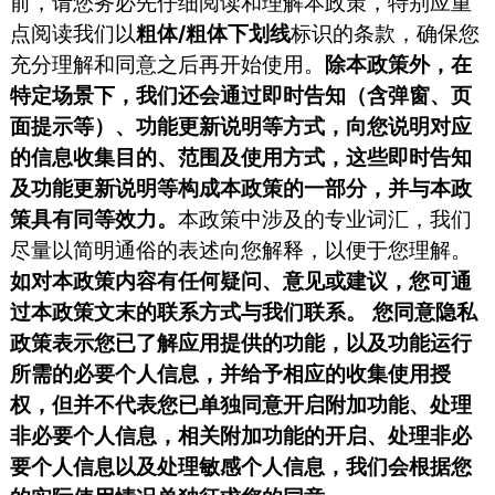
前，请您务必先仔细阅读和理解本政策，特别应重
点阅读我们以
粗体/粗体下划线
标识的条款，确保您
充分理解和同意之后再开始使用。
除本政策外，在
特定场景下，我们还会通过即时告知（含弹窗、页
面提示等）、功能更新说明等方式，向您说明对应
的信息收集目的、范围及使用方式，这些即时告知
及功能更新说明等构成本政策的一部分，并与本政
策具有同等效力。
本政策中涉及的专业词汇，我们
尽量以简明通俗的表述向您解释，以便于您理解。
如对本政策内容有任何疑问、意见或建议，您可通
过本政策文末的联系方式与我们联系。
您同意隐私
政策表示您已了解应用提供的功能，以及功能运行
所需的必要个人信息，并给予相应的收集使用授
权，但并不代表您已单独同意开启附加功能、处理
非必要个人信息，相关附加功能的开启、处理非必
要个人信息以及处理敏感个人信息，我们会根据您