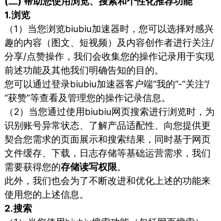
(二) 帮助您使用浏览、搜索和个性化推荐功能
1.浏览
（1）当您浏览biubiu加速器时，您可以选择对感兴
趣的内容（图文、短视频）及内容创作者进行关注/
分享/点赞操作，我们会收集您的操作记录用于实现
前述功能及其他我们明确告知的目的。
您可以通过登录biubiu加速器客户端“我的”-“关注”/
“获赞”等查看及管理您的操作记录信息。
（2）当您通过使用biubiu网页搜索进行浏览时，为
识别账号异常状态、了解产品适配性、向您提供更
契合您需求的页面展示和搜索结果，同时基于网页
文件缓存、下载，日志存储等基础运营需求，我们
需要获得您的
存储读写权限
。
此外，我们也会为了不断改进和优化上述的功能来
使用您的上述信息。
2.搜索