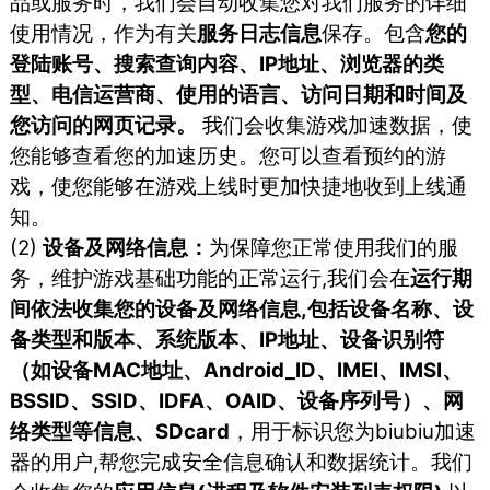
品或服务时，我们会⾃动收集您对我们服务的详细
使⽤情况，作为有关
服务⽇志信息
保存。包含
您的
登陆账号、搜索查询内容、IP地址、浏览器的类
型、电信运营商、使⽤的语⾔、访问⽇期和时间及
您访问的⽹⻚记录。
我们会收集游戏加速数据，使
您能够查看您的加速历史。您可以查看预约的游
戏，使您能够在游戏上线时更加快捷地收到上线通
知。
(2)
设备及网络信息：
为保障您正常使用我们的服
务，维护游戏基础功能的正常运行,我们会在
运行期
间依法收集您的设备及网络信息,包括设备名称、设
备类型和版本、系统版本、IP地址、设备识别符
（如设备MAC地址、Android_ID、IMEI、IMSI、
BSSID、SSID、IDFA、OAID、设备序列号）、网
络类型等信息、SDcard
，用于标识您为biubiu加速
器的用户,帮您完成安全信息确认和数据统计。我们