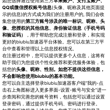
如您选择通过使用第三方
苹果账户、支付宝账户、
QQ或微信授权账号信息
(头像、昵称及其他页面提
示的信息)的方式成为我们的注册用户的, 我们会收
集您使用的
第三方账号涉及的唯一标识、昵称、头
像、您授权的其他信息、身份验证信息（手机号码
和验证码）
，用于帮助您完成注册和登录，和实现
更好的biubiu加速器平台体验。您可以在第三方平
台中查看和管理以上信息授权情况。
在注册过程中，您可以提供更多个人信息，这将有
助于我们为您提供个性化推荐和更优服务体验，包
括您的
头像、昵称、性别。如您不提供这些信息，
不会影响您使用biubiu的基本功能。
您可以自主选择登录biubiu加速器客户端“我的-点
击右上角图标进入更多界面-设置-账号与安全”进一
步查阅和完善您的账号资料，包括您可以通过设置
登录密码，通过提供手机号码、密码进行登录。