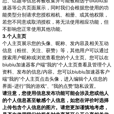
态、话题等信息将被收集并可能被精选于biubiu加
速器等公共页面展示，同时我们会根据您使用的功
能类型分别请求您授权相机、相册、或其他权限，
若您不同意或取消授权，将无法使用相应功能，但
不影响您正常使用其他功能。
3.个人主页
个人主页展示您的头像、昵称、发内容及相关互动
信息（粉丝、关注、获赞）等，其他用户可以通过
搜索用户昵称或浏览查看您的个人主页。您可以在
biubiu加速器客户端“我的”个人主页查看及管理个人
资料、发布的信息/内容。您可以biubiu加速器客户
端“我的”个人主页点击头像，进入编辑个人信息的
界面-进行“我的游戏”、”我的点赞“隐私设置。
请注意，您使用信息发布功能可能会涉及您或他人
的个人信息甚至敏感个人信息，如您在评价时选择
上传包含个人信息的图片。请您更加谨慎地考虑，