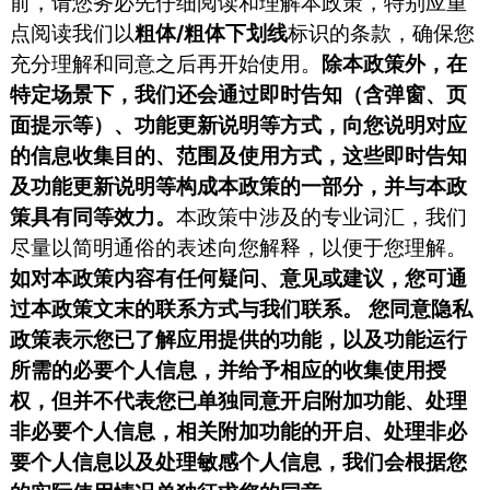
前，请您务必先仔细阅读和理解本政策，特别应重
点阅读我们以
粗体/粗体下划线
标识的条款，确保您
充分理解和同意之后再开始使用。
除本政策外，在
特定场景下，我们还会通过即时告知（含弹窗、页
面提示等）、功能更新说明等方式，向您说明对应
的信息收集目的、范围及使用方式，这些即时告知
及功能更新说明等构成本政策的一部分，并与本政
策具有同等效力。
本政策中涉及的专业词汇，我们
尽量以简明通俗的表述向您解释，以便于您理解。
如对本政策内容有任何疑问、意见或建议，您可通
过本政策文末的联系方式与我们联系。
您同意隐私
政策表示您已了解应用提供的功能，以及功能运行
所需的必要个人信息，并给予相应的收集使用授
权，但并不代表您已单独同意开启附加功能、处理
非必要个人信息，相关附加功能的开启、处理非必
要个人信息以及处理敏感个人信息，我们会根据您