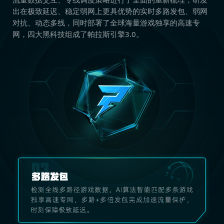
出在极致延迟、稳定弱网上更具优势的实时多路发包、弱网
对抗、动态多线，同时部署了全球海量游戏独享的高速专
网，四大黑科技组成了帕拉斯引擎3.0。