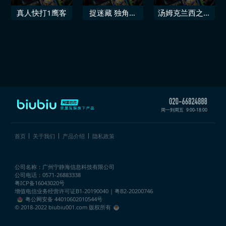
真人快打1鹰客
捉迷藏 独角兽
汤姆克兰西之彩
之角
虹六号围攻 职
业联赛诺玛套装
周一到周五
9:00-18:00
首页
关于我们
产品介绍
隐私政策
公司名称：广州宁静海信息科技有限公司
公司电话：0571-26883338
粤ICP备16043020号
增值电信业务经营许可证
B1-20190040 | 粤B2-20200746
粤公网安备 44010602010544号
© 2018-2022 biubiu001.com 版权所有