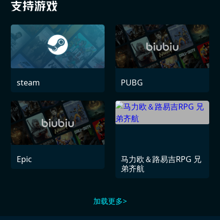
steam
PUBG
Epic
马力欧＆路易吉RPG 兄
弟齐航
加载更多>