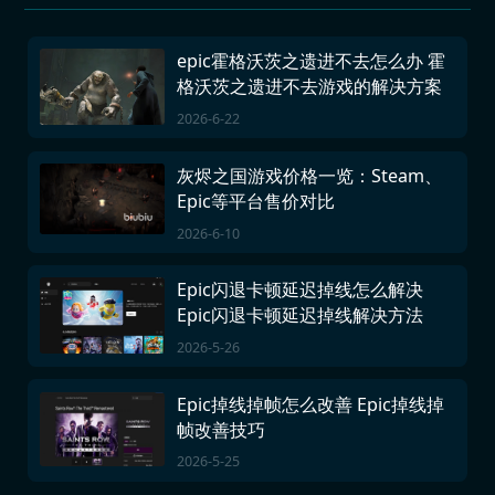
epic霍格沃茨之遗进不去怎么办 霍
格沃茨之遗进不去游戏的解决方案
2026-6-22
灰烬之国游戏价格一览：Steam、
Epic等平台售价对比
2026-6-10
Epic闪退卡顿延迟掉线怎么解决
Epic闪退卡顿延迟掉线解决方法
2026-5-26
Epic掉线掉帧怎么改善 Epic掉线掉
帧改善技巧
2026-5-25