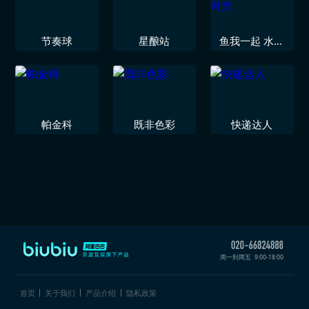
节奏球
星酿站
鱼我一起 水愈
时光
帕金科
既非色彩
快递达人
周一到周五
9:00-18:00
首页
关于我们
产品介绍
隐私政策