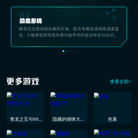
查看全部>
青龙之宝与999
隐藏的猫咪大战
色素
日生存
僵尸2