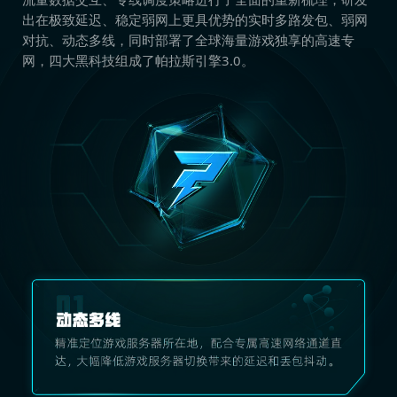
出在极致延迟、稳定弱网上更具优势的实时多路发包、弱网
对抗、动态多线，同时部署了全球海量游戏独享的高速专
网，四大黑科技组成了帕拉斯引擎3.0。