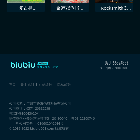
复古档
命运冠位指定
Rocksmith®
Mupen64Plus
EXTELLA LINK
2014 SR71 即
次世代
刻
周一到周五
9:00-18:00
首页
关于我们
产品介绍
隐私政策
公司名称：广州宁静海信息科技有限公司
公司电话：0571-26883338
粤ICP备16043020号
增值电信业务经营许可证
B1-20190040 | 粤B2-20200746
粤公网安备 44010602010544号
© 2018-2022 biubiu001.com 版权所有