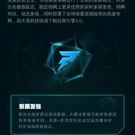
出在极致延迟、稳定弱网上更具优势的实时多路发包、弱网
对抗、动态多线，同时部署了全球海量游戏独享的高速专
网，四大黑科技组成了帕拉斯引擎3.0。