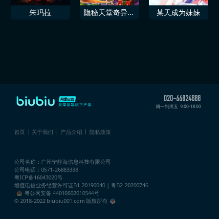
朱玛拉
隐秘天堂奇异果
某天成为妹妹
圣诞珍藏版
周一到周五
9:00-18:00
首页
关于我们
产品介绍
隐私政策
公司名称：广州宁静海信息科技有限公司
公司电话：0571-26883338
粤ICP备16043020号
增值电信业务经营许可证
B1-20190040 | 粤B2-20200746
粤公网安备 44010602010544号
© 2018-2022 biubiu001.com 版权所有