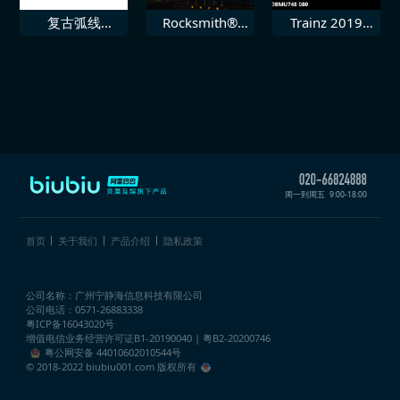
复古弧线
Rocksmith®
Trainz 2019
A5200
2014 Toto 保持
DLC 德铁
这条线
DBmu748 080
周一到周五
9:00-18:00
首页
关于我们
产品介绍
隐私政策
公司名称：广州宁静海信息科技有限公司
公司电话：0571-26883338
粤ICP备16043020号
增值电信业务经营许可证
B1-20190040 | 粤B2-20200746
粤公网安备 44010602010544号
© 2018-2022 biubiu001.com 版权所有