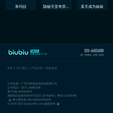
朱玛拉
隐秘天堂奇异果
某天成为妹妹
圣诞珍藏版
周一到周五
9:00-18:00
首页
关于我们
产品介绍
隐私政策
公司名称：广州宁静海信息科技有限公司
公司电话：0571-26883338
粤ICP备16043020号
增值电信业务经营许可证
B1-20190040 | 粤B2-20200746
粤公网安备 44010602010544号
© 2018-2022 biubiu001.com 版权所有