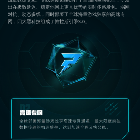
出在极致延迟、稳定弱网上更具优势的实时多路发包、弱网
对抗、动态多线，同时部署了全球海量游戏独享的高速专
网，四大黑科技组成了帕拉斯引擎3.0。