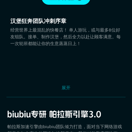
汉堡狂奔团队冲刺序章
经营世界上最混乱的快餐店！ 单人游玩，或与最多8位好
友组队。接单、制作汉堡，然后全力以赴让顾客满意。每
一次轮班都能让你的生意蒸蒸日上！
展开
帕拉斯加速引擎由biubiu团队倾力打造，面对当下网络游戏