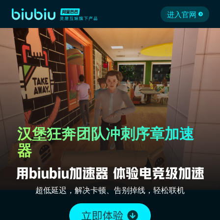
进入官网
汉堡狂奔团队冲刺序章加速
器
超低延迟，解决卡顿、告别掉线，轻松联机