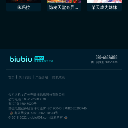
朱玛拉
隐秘天堂奇异果
某天成为妹妹
圣诞珍藏版
周一到周五
9:00-18:00
首页
关于我们
产品介绍
隐私政策
公司名称：广州宁静海信息科技有限公司
公司电话：0571-26883338
粤ICP备16043020号
增值电信业务经营许可证
B1-20190040 | 粤B2-20200746
粤公网安备 44010602010544号
© 2018-2022 biubiu001.com 版权所有