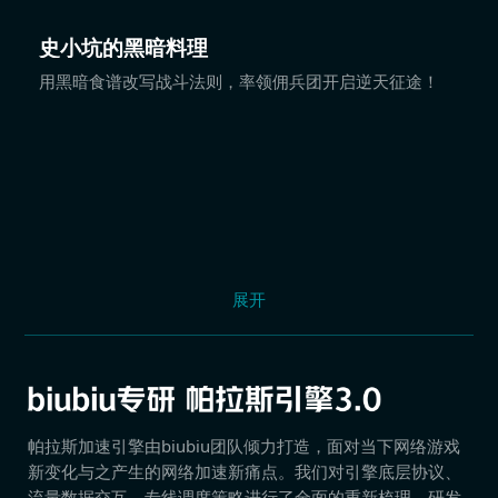
史小坑的黑暗料理
用黑暗食谱改写战斗法则，率领佣兵团开启逆天征途！
展开
帕拉斯加速引擎由biubiu团队倾力打造，面对当下网络游戏
新变化与之产生的网络加速新痛点。我们对引擎底层协议、
流量数据交互、专线调度策略进行了全面的重新梳理，研发