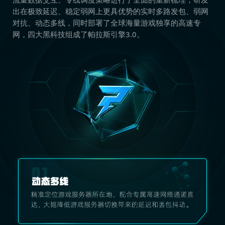
出在极致延迟、稳定弱网上更具优势的实时多路发包、弱网
对抗、动态多线，同时部署了全球海量游戏独享的高速专
网，四大黑科技组成了帕拉斯引擎3.0。