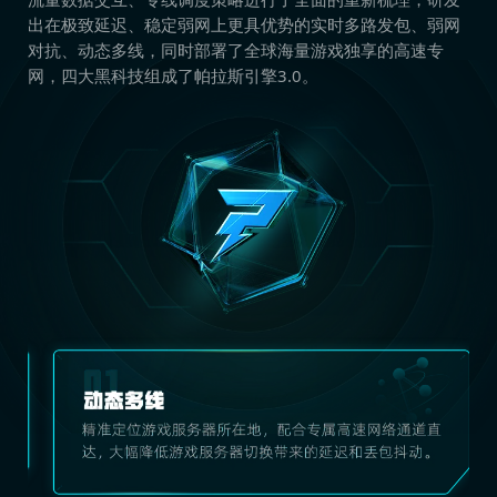
出在极致延迟、稳定弱网上更具优势的实时多路发包、弱网
对抗、动态多线，同时部署了全球海量游戏独享的高速专
网，四大黑科技组成了帕拉斯引擎3.0。