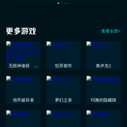
查看全部>
无限神速斩 勇
犯罪都市
奥伊克2
者斗恶龙 达伊
的大冒险
地牢破坏者
梦幻之泉
玛雅的隐藏猫