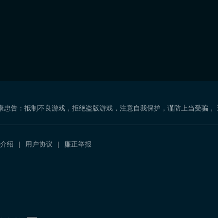
康忠告：抵制不良游戏，拒绝盗版游戏，注意自我保护，谨防上当受骗，
介绍
用户协议
廉正举报
）