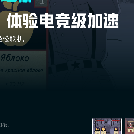
轻松联机
速体验。