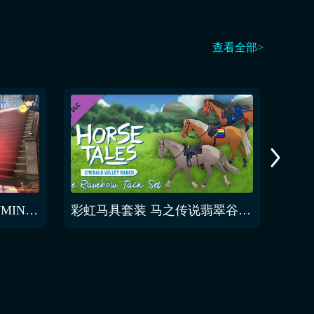
查看全部>
MELTY BLOOD TYPE LUMINA 翡翠 回合开始语音
彩虹马具套装 马之传说翡翠谷牧场