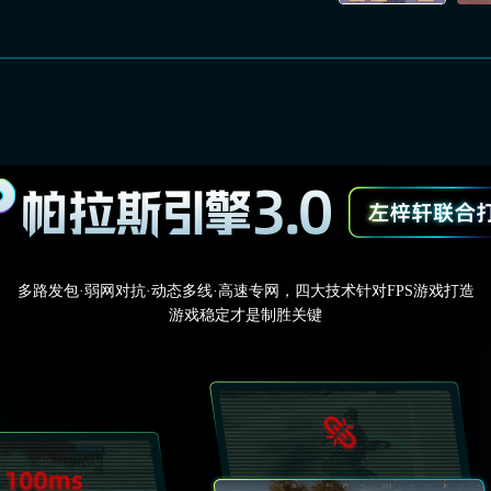
多路发包·弱网对抗·动态多线·高速专网，四大技术针对FPS游戏打造
游戏稳定才是制胜关键