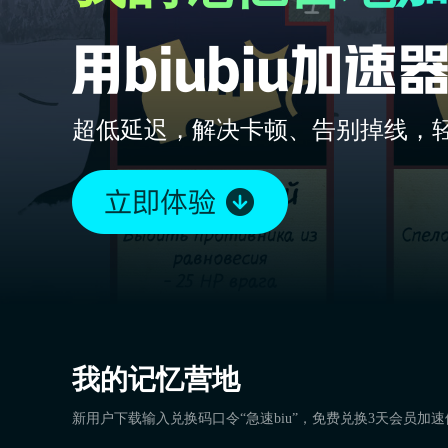
超低延迟，解决卡顿、告别掉线，
我的记忆营地
新用户下载输入兑换码口令“急速biu”，免费兑换3天会员加