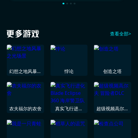
查看全部>
幻想之地风暴之
悖论
创造之塔
光场景
农夫福尔的农舍
真实飞行进化
超级视频高尔夫
Blade Eclipse
冒险者DLC
360 海岸警卫队