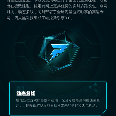
出在极致延迟、稳定弱网上更具优势的实时多路发包、弱网
对抗、动态多线，同时部署了全球海量游戏独享的高速专
网，四大黑科技组成了帕拉斯引擎3.0。