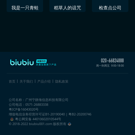
我是一只青蛙
稻草人的诅咒
检查点公司
周一到周五
9:00-18:00
首页
关于我们
产品介绍
隐私政策
公司名称：广州宁静海信息科技有限公司
公司电话：0571-26883338
粤ICP备16043020号
增值电信业务经营许可证
B1-20190040 | 粤B2-20200746
粤公网安备 44010602010544号
© 2018-2022 biubiu001.com 版权所有