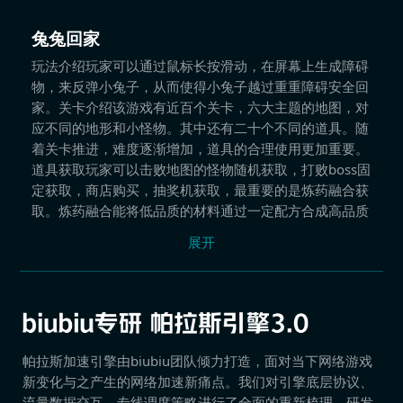
兔兔回家
玩法介绍玩家可以通过鼠标长按滑动，在屏幕上生成障碍
物，来反弹小兔子，从而使得小兔子越过重重障碍安全回
家。关卡介绍该游戏有近百个关卡，六大主题的地图，对
应不同的地形和小怪物。其中还有二十个不同的道具。随
着关卡推进，难度逐渐增加，道具的合理使用更加重要。
道具获取玩家可以击败地图的怪物随机获取，打败boss固
定获取，商店购买，抽奖机获取，最重要的是炼药融合获
取。炼药融合能将低品质的材料通过一定配方合成高品质
的道具
展开
帕拉斯加速引擎由biubiu团队倾力打造，面对当下网络游戏
新变化与之产生的网络加速新痛点。我们对引擎底层协议、
流量数据交互、专线调度策略进行了全面的重新梳理，研发