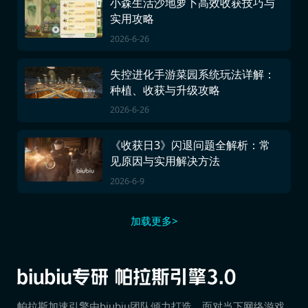
小森生活沙地萝卜高效收获技巧与
实用攻略
2026-6-26
失控进化手游菜园系统玩法详解：
种植、收获与升级攻略
2026-6-26
《收获日3》闪退问题全解析：常
见原因与实用解决方法
2026-6-9
加载更多>
帕拉斯加速引擎由biubiu团队倾力打造，面对当下网络游戏