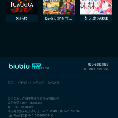
朱玛拉
隐秘天堂奇异果
某天成为妹妹
圣诞珍藏版
周一到周五
9:00-18:00
首页
关于我们
产品介绍
隐私政策
公司名称：广州宁静海信息科技有限公司
公司电话：0571-26883338
粤ICP备16043020号
增值电信业务经营许可证
B1-20190040 | 粤B2-20200746
粤公网安备 44010602010544号