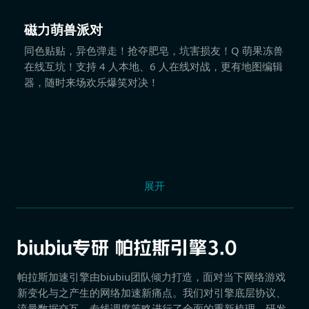
磁力萌兽派对
同色贴贴，异色弹走！抢夺肥皂，坑害损友！Q 萌果冻兽
在线互坑！支持 4 人本地、6 人在线对战，更有地图编辑
器，随时来场欢乐爆笑对决！
展开
帕拉斯加速引擎由biubiu团队倾力打造，面对当下网络游戏
新变化与之产生的网络加速新痛点。我们对引擎底层协议、
流量数据交互、专线调度策略进行了全面的重新梳理，研发