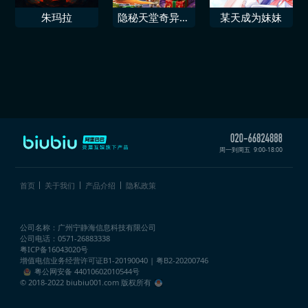
朱玛拉
隐秘天堂奇异果
某天成为妹妹
圣诞珍藏版
周一到周五
9:00-18:00
首页
关于我们
产品介绍
隐私政策
公司名称：广州宁静海信息科技有限公司
公司电话：0571-26883338
粤ICP备16043020号
增值电信业务经营许可证
B1-20190040 | 粤B2-20200746
粤公网安备 44010602010544号
© 2018-2022 biubiu001.com 版权所有