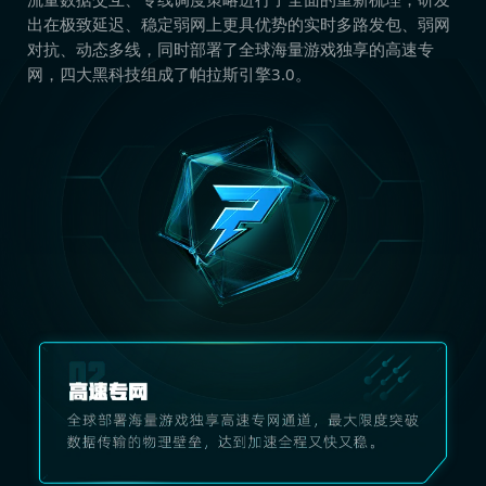
出在极致延迟、稳定弱网上更具优势的实时多路发包、弱网
对抗、动态多线，同时部署了全球海量游戏独享的高速专
网，四大黑科技组成了帕拉斯引擎3.0。