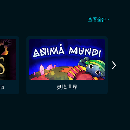
查看全部>
版
灵境世界