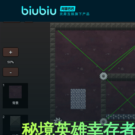
秘境英雄幸存者R