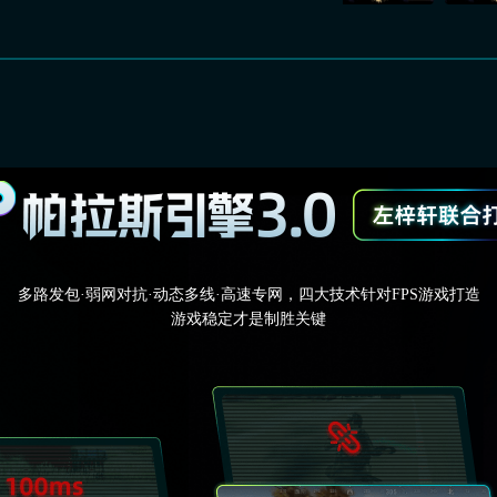
多路发包·弱网对抗·动态多线·高速专网，四大技术针对FPS游戏打造
游戏稳定才是制胜关键