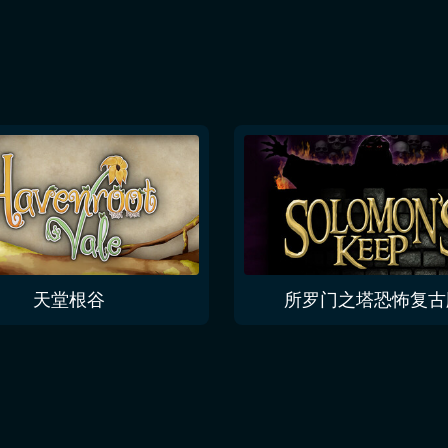
天堂根谷
所罗门之塔恐怖复古