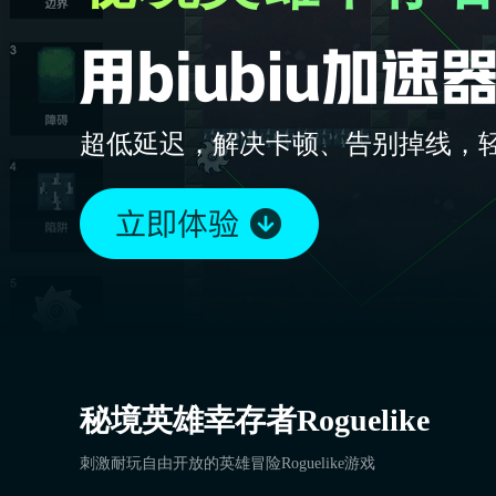
超低延迟，解决卡顿、告别掉线，
秘境英雄幸存者Roguelike
刺激耐玩自由开放的英雄冒险Roguelike游戏