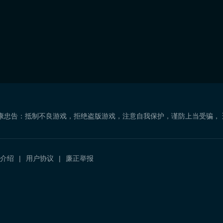
康忠告：抵制不良游戏，拒绝盗版游戏，注意自我保护，谨防上当受骗，
介绍
用户协议
廉正举报
）