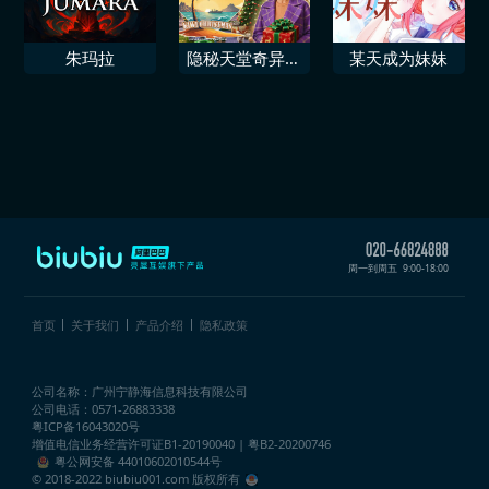
朱玛拉
隐秘天堂奇异果
某天成为妹妹
圣诞珍藏版
周一到周五
9:00-18:00
首页
关于我们
产品介绍
隐私政策
公司名称：广州宁静海信息科技有限公司
公司电话：0571-26883338
粤ICP备16043020号
增值电信业务经营许可证
B1-20190040 | 粤B2-20200746
粤公网安备 44010602010544号
© 2018-2022 biubiu001.com 版权所有