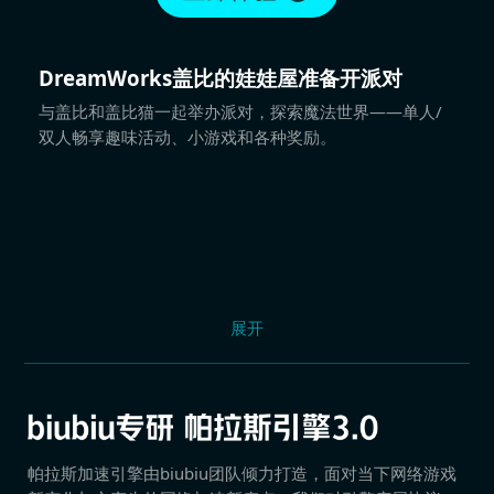
DreamWorks盖比的娃娃屋准备开派对
与盖比和盖比猫一起举办派对，探索魔法世界——单人/
双人畅享趣味活动、小游戏和各种奖励。
展开
帕拉斯加速引擎由biubiu团队倾力打造，面对当下网络游戏