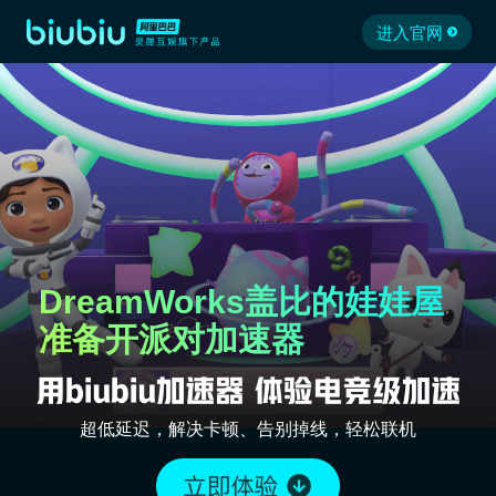
进入官网
DreamWorks盖比的娃娃屋
准备开派对加速器
超低延迟，解决卡顿、告别掉线，轻松联机