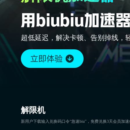
超低延迟，解决卡顿、告别掉线，
解限机
新用户下载输入兑换码口令“急速biu”，免费兑换3天会员加