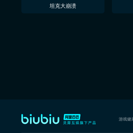
今夜无人入眠 No One Sleep Tonight
坦克大崩溃
游戏健