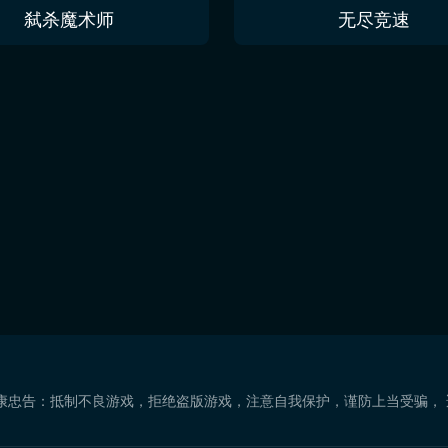
弑杀魔术师
无尽竞速
康忠告：抵制不良游戏，拒绝盗版游戏，注意自我保护，谨防上当受骗，