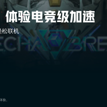
轻松联机
速体验。