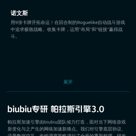
诺文斯
用9张卡牌开拓命运！在回合制的Roguelike自动战斗游戏
中追求极致战略。收集卡牌，运用"布局"和"链接"赢得战
斗。
展开
帕拉斯加速引擎由biubiu团队倾力打造，面对当下网络游戏
新变化与之产生的网络加速新痛点。我们对引擎底层协议、
流量数据交互、专线调度策略进行了全面的重新梳理，研发