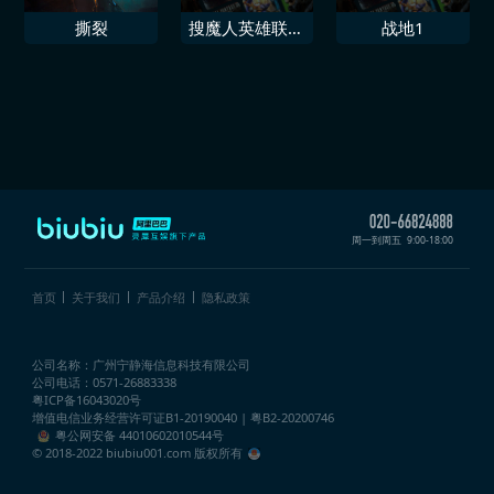
撕裂
搜魔人英雄联盟
战地1
传奇
周一到周五
9:00-18:00
首页
关于我们
产品介绍
隐私政策
公司名称：广州宁静海信息科技有限公司
公司电话：0571-26883338
粤ICP备16043020号
增值电信业务经营许可证
B1-20190040 | 粤B2-20200746
粤公网安备 44010602010544号
© 2018-2022 biubiu001.com 版权所有