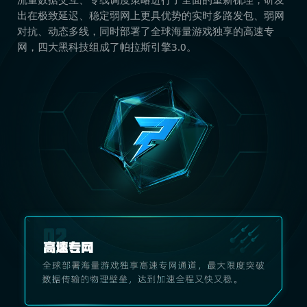
出在极致延迟、稳定弱网上更具优势的实时多路发包、弱网
对抗、动态多线，同时部署了全球海量游戏独享的高速专
网，四大黑科技组成了帕拉斯引擎3.0。