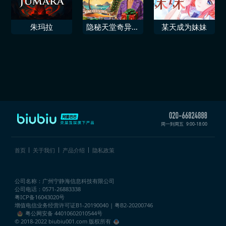
朱玛拉
隐秘天堂奇异果
某天成为妹妹
圣诞珍藏版
周一到周五
9:00-18:00
首页
关于我们
产品介绍
隐私政策
公司名称：广州宁静海信息科技有限公司
公司电话：0571-26883338
粤ICP备16043020号
增值电信业务经营许可证
B1-20190040 | 粤B2-20200746
粤公网安备 44010602010544号
© 2018-2022 biubiu001.com 版权所有