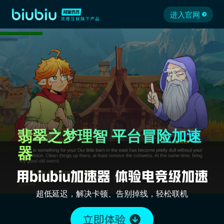
进入官网
翡翠之梦理智 平台冒险加速
器
超低延迟，解决卡顿、告别掉线，轻松联机