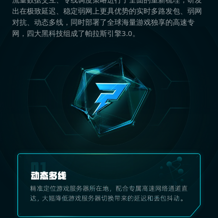
出在极致延迟、稳定弱网上更具优势的实时多路发包、弱网
对抗、动态多线，同时部署了全球海量游戏独享的高速专
网，四大黑科技组成了帕拉斯引擎3.0。