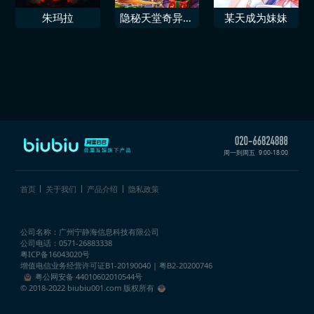
朱玛拉
隐秘天堂奇异果
某天成为妹妹
圣诞珍藏版
周一到周五
9:00-18:00
首页
关于我们
产品介绍
隐私政策
公司名称：广州宁静海信息科技有限公司
公司电话：0571-26883338
粤ICP备16043020号
增值电信业务经营许可证
B1-20190040 | 粤B2-20200746
粤公网安备 44010602010544号
© 2018-2022 biubiu001.com 版权所有