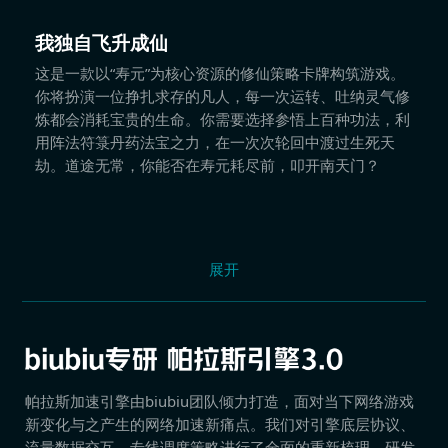
我独自飞升成仙
这是一款以“寿元”为核心资源的修仙策略卡牌构筑游戏。
你将扮演一位挣扎求存的凡人，每一次运转、吐纳灵气修
炼都会消耗宝贵的生命。你需要选择参悟上百种功法，利
用阵法符箓丹药法宝之力，在一次次轮回中渡过生死天
劫。道途无常，你能否在寿元耗尽前，叩开南天门？
展开
帕拉斯加速引擎由biubiu团队倾力打造，面对当下网络游戏
新变化与之产生的网络加速新痛点。我们对引擎底层协议、
流量数据交互、专线调度策略进行了全面的重新梳理，研发