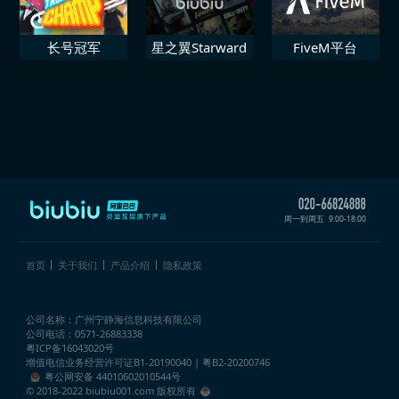
长号冠军
星之翼Starward
FiveM平台
周一到周五
9:00-18:00
首页
关于我们
产品介绍
隐私政策
公司名称：广州宁静海信息科技有限公司
公司电话：0571-26883338
粤ICP备16043020号
增值电信业务经营许可证
B1-20190040 | 粤B2-20200746
粤公网安备 44010602010544号
© 2018-2022 biubiu001.com 版权所有