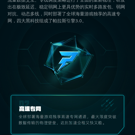
出在极致延迟、稳定弱网上更具优势的实时多路发包、弱网
对抗、动态多线，同时部署了全球海量游戏独享的高速专
网，四大黑科技组成了帕拉斯引擎3.0。