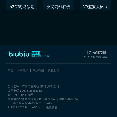
inZOI海岛假期
火花前线在线
VR监狱大比武
周一到周五
9:00-18:00
首页
关于我们
产品介绍
隐私政策
公司名称：广州宁静海信息科技有限公司
公司电话：0571-26883338
粤ICP备16043020号
增值电信业务经营许可证
B1-20190040 | 粤B2-20200746
粤公网安备 44010602010544号
© 2018-2022 biubiu001.com 版权所有