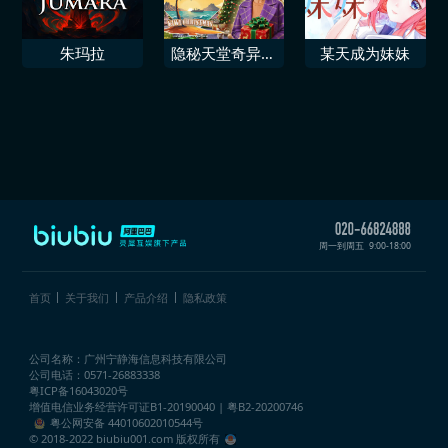
朱玛拉
隐秘天堂奇异果
某天成为妹妹
圣诞珍藏版
周一到周五
9:00-18:00
首页
关于我们
产品介绍
隐私政策
公司名称：广州宁静海信息科技有限公司
公司电话：0571-26883338
粤ICP备16043020号
增值电信业务经营许可证
B1-20190040 | 粤B2-20200746
粤公网安备 44010602010544号
© 2018-2022 biubiu001.com 版权所有