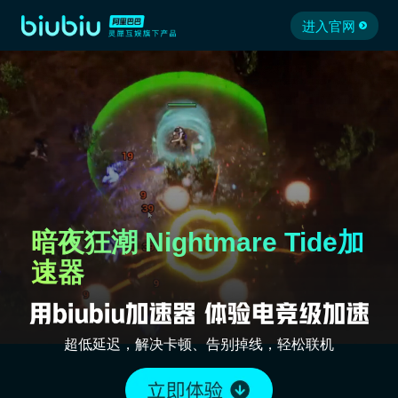
进入官网
暗夜狂潮 Nightmare Tide加
速器
超低延迟，解决卡顿、告别掉线，轻松联机