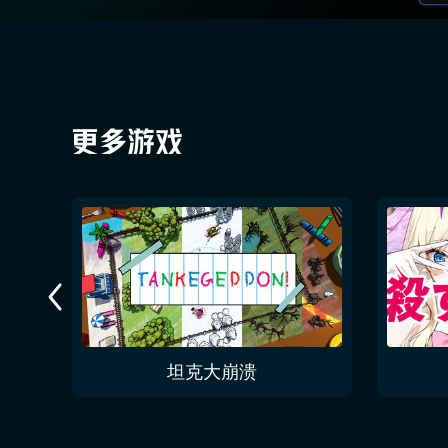
今夜无人入眠 No One Sleep Tonight
坦克大崩溃