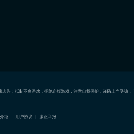
康忠告：抵制不良游戏，拒绝盗版游戏，注意自我保护，谨防上当受骗，
介绍
用户协议
廉正举报