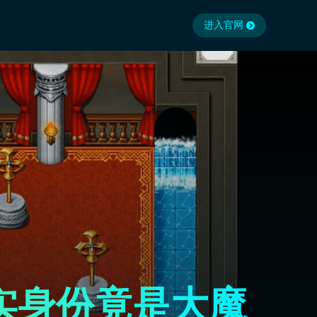
进入官网
实身份竟是大魔