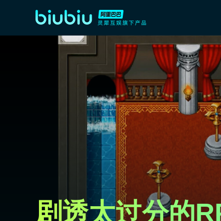
剧透太过分的R