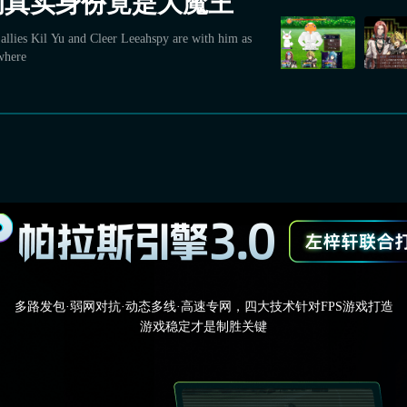
的真实身份竟是大魔王
 allies Kil Yu and Cleer Leeahspy are with him as
where
多路发包·弱网对抗·动态多线·高速专网，四大技术针对FPS游戏打造
游戏稳定才是制胜关键