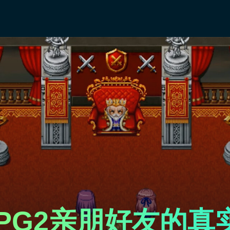
PG2亲朋好友的真