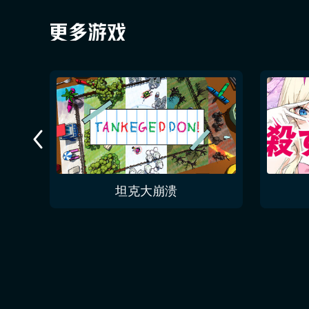
今夜无人入眠 No One Sleep Tonight
坦克大崩溃