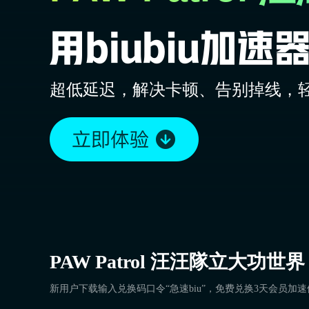
超低延迟，解决卡顿、告别掉线，
PAW Patrol 汪汪隊立大功世界
新用户下载输入兑换码口令“急速biu”，免费兑换3天会员加