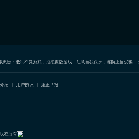
康忠告：抵制不良游戏，拒绝盗版游戏，注意自我保护，谨防上当受骗，
介绍
用户协议
廉正举报
）
com 版权所有