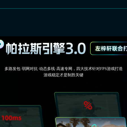
多路发包·弱网对抗·动态多线·高速专网，四大技术针对FPS游戏打造
游戏稳定才是制胜关键