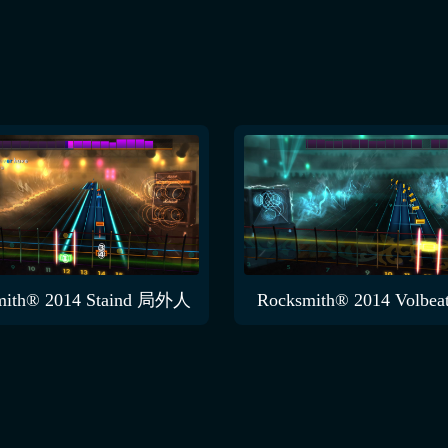
mith® 2014 Staind 局外人
Rocksmith® 2014 Volbe