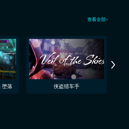
查看全部>
at 堕落
侠盗猎车手