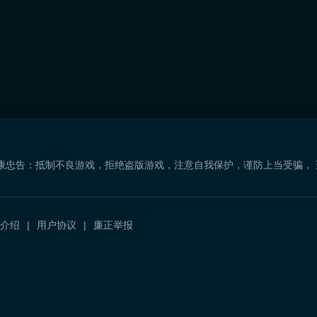
康忠告：抵制不良游戏，拒绝盗版游戏，注意自我保护，谨防上当受骗，
介绍
用户协议
廉正举报
）