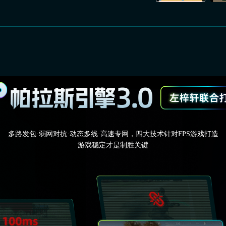
多路发包·弱网对抗·动态多线·高速专网，四大技术针对FPS游戏打造
游戏稳定才是制胜关键