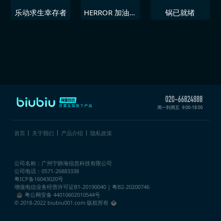
乐动求生幸存者
HERROR 加油站
锅已就绪
事件
周一到周五
9:00-18:00
首页
关于我们
产品介绍
隐私政策
公司名称：广州宁静海信息科技有限公司
公司电话：0571-26883338
粤ICP备16043020号
增值电信业务经营许可证
B1-20190040 | 粤B2-20200746
粤公网安备 44010602010544号
© 2018-2022 biubiu001.com 版权所有