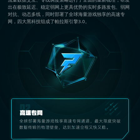
出在极致延迟、稳定弱网上更具优势的实时多路发包、弱网
对抗、动态多线，同时部署了全球海量游戏独享的高速专
网，四大黑科技组成了帕拉斯引擎3.0。