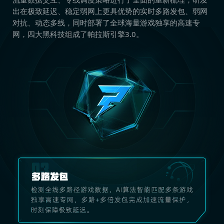
出在极致延迟、稳定弱网上更具优势的实时多路发包、弱网
对抗、动态多线，同时部署了全球海量游戏独享的高速专
网，四大黑科技组成了帕拉斯引擎3.0。