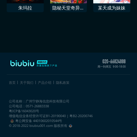
朱玛拉
隐秘天堂奇异果
某天成为妹妹
圣诞珍藏版
周一到周五
9:00-18:00
首页
关于我们
产品介绍
隐私政策
公司名称：广州宁静海信息科技有限公司
公司电话：0571-26883338
粤ICP备16043020号
增值电信业务经营许可证
B1-20190040 | 粤B2-20200746
粤公网安备 44010602010544号
© 2018-2022 biubiu001.com 版权所有