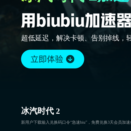
超低延迟，解决卡顿、告别掉线，
冰汽时代 2
新用户下载输入兑换码口令“急速biu”，免费兑换3天会员加