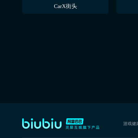
CarX街头
游戏健