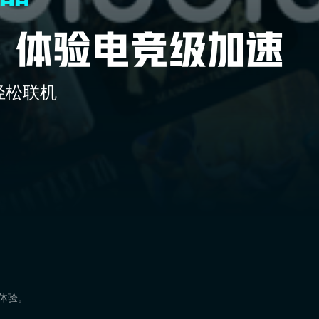
轻松联机
速体验。