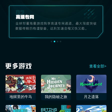
查看全部>
地狱里的牛马
我的隐秘之旅
月之遗落