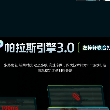
多路发包·弱网对抗·动态多线·高速专网，四大技术针对FPS游戏打造
游戏稳定才是制胜关键