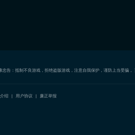
康忠告：抵制不良游戏，拒绝盗版游戏，注意自我保护，谨防上当受骗，
介绍
用户协议
廉正举报
）