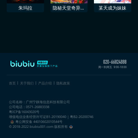
朱玛拉
隐秘天堂奇异果
某天成为妹妹
圣诞珍藏版
周一到周五
9:00-18:00
首页
关于我们
产品介绍
隐私政策
公司名称：广州宁静海信息科技有限公司
公司电话：0571-26883338
粤ICP备16043020号
增值电信业务经营许可证
B1-20190040 | 粤B2-20200746
粤公网安备 44010602010544号
© 2018-2022 biubiu001.com 版权所有