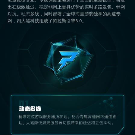
出在极致延迟、稳定弱网上更具优势的实时多路发包、弱网
对抗、动态多线，同时部署了全球海量游戏独享的高速专
网，四大黑科技组成了帕拉斯引擎3.0。