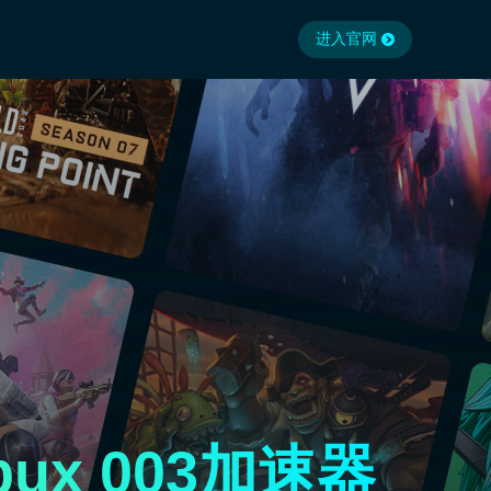
进入官网
opux 003加速器