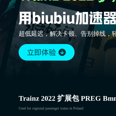
超低延迟，解决卡顿、告别掉线，
Trainz 2022 扩展包 PREG Bmn
Used for regional passenger trains in Poland