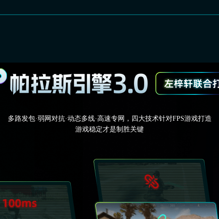
多路发包·弱网对抗·动态多线·高速专网，四大技术针对FPS游戏打造
游戏稳定才是制胜关键