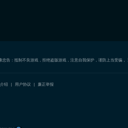
康忠告：抵制不良游戏，拒绝盗版游戏，注意自我保护，谨防上当受骗，
介绍
用户协议
廉正举报
）