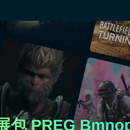
 扩展包 PREG Bmn