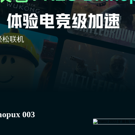
轻松联机
opux 003