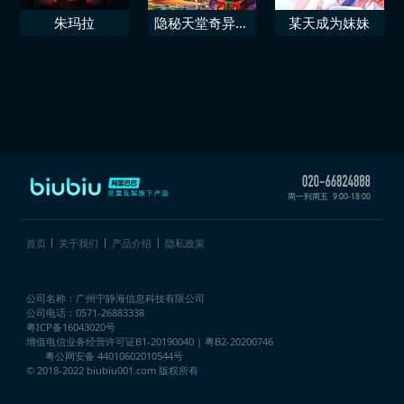
朱玛拉
隐秘天堂奇异果
某天成为妹妹
圣诞珍藏版
周一到周五
9:00-18:00
首页
关于我们
产品介绍
隐私政策
公司名称：广州宁静海信息科技有限公司
公司电话：0571-26883338
粤ICP备16043020号
增值电信业务经营许可证
B1-20190040 | 粤B2-20200746
粤公网安备 44010602010544号
© 2018-2022 biubiu001.com 版权所有