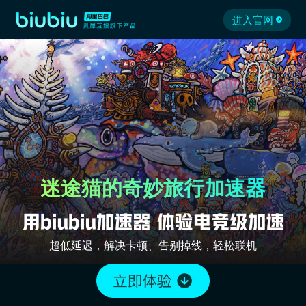
进入官网
迷途猫的奇妙旅行加速器
超低延迟，解决卡顿、告别掉线，轻松联机