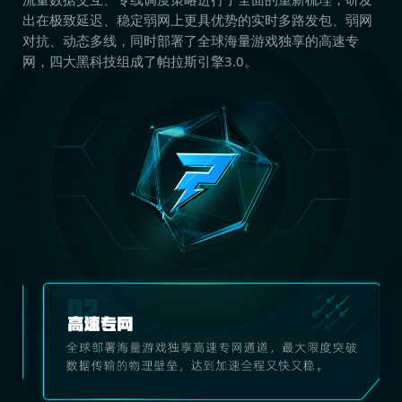
出在极致延迟、稳定弱网上更具优势的实时多路发包、弱网
对抗、动态多线，同时部署了全球海量游戏独享的高速专
网，四大黑科技组成了帕拉斯引擎3.0。