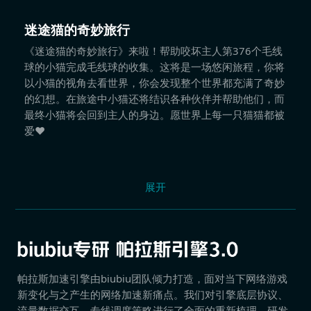
迷途猫的奇妙旅行
《迷途猫的奇妙旅行》来啦！帮助咬坏主人第376个毛线
球的小猫完成毛线球的收集。这将是一场悠闲旅程，你将
以小猫的视角去看世界，你会发现整个世界都充满了奇妙
的幻想。在旅途中小猫还将结识各种伙伴并帮助他们，而
最终小猫将会回到主人的身边。愿世界上每一只猫猫都被
爱♥
展开
帕拉斯加速引擎由biubiu团队倾力打造，面对当下网络游戏
新变化与之产生的网络加速新痛点。我们对引擎底层协议、
流量数据交互、专线调度策略进行了全面的重新梳理，研发