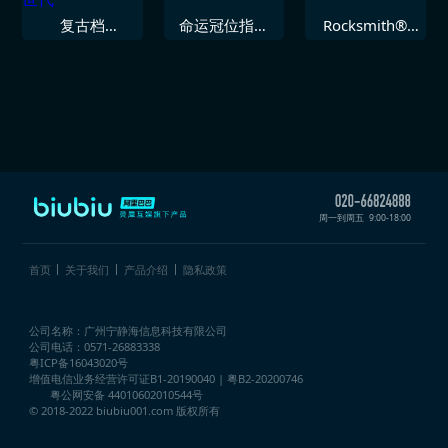
复古档
命运冠位指定
Rocksmith®
Mupen64Plus
EXTELLA LINK
2014 SR71 即
次世代
刻
周一到周五
9:00-18:00
首页
关于我们
产品介绍
隐私政策
公司名称：广州宁静海信息科技有限公司
公司电话：0571-26883338
粤ICP备16043020号
增值电信业务经营许可证
B1-20190040 | 粤B2-20200746
粤公网安备 44010602010544号
© 2018-2022 biubiu001.com 版权所有