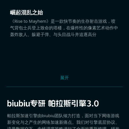
崛起混乱之始
《Rise to Mayhem》是一款快节奏的生存射击游戏，喷
气背包士兵登上致命的塔楼，在爆炸性的像素艺术动作中
轰炸敌人、躲避子弹、与头目战斗并追逐高分
展开
帕拉斯加速引擎由biubiu团队倾力打造，面对当下网络游戏
新变化与之产生的网络加速新痛点。我们对引擎底层协议、
流量数据交互、专线调度策略进行了全面的重新梳理，研发