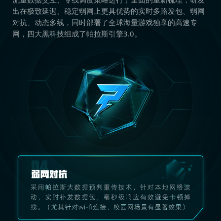
出在极致延迟、稳定弱网上更具优势的实时多路发包、弱网
对抗、动态多线，同时部署了全球海量游戏独享的高速专
网，四大黑科技组成了帕拉斯引擎3.0。