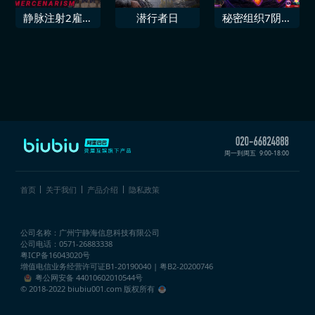
静脉注射2雇佣
潜行者日
秘密组织7阴影
兵主义
裂缝
周一到周五
9:00-18:00
首页
关于我们
产品介绍
隐私政策
公司名称：广州宁静海信息科技有限公司
公司电话：0571-26883338
粤ICP备16043020号
增值电信业务经营许可证
B1-20190040 | 粤B2-20200746
粤公网安备 44010602010544号
© 2018-2022 biubiu001.com 版权所有