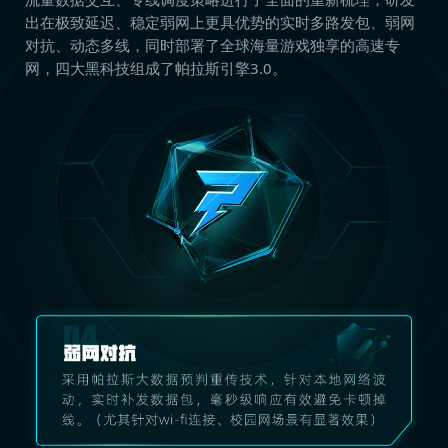
出在极致延迟、稳定弱网上更具优势的实时多路发包、弱网
对抗、动态多线，同时部署了全球海量游戏独享的高速专
网，四大黑科技组成了帕拉斯引擎3.0。