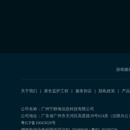
游戏健
关于我们
家长监护工程
服务协议
隐私政策
产品
公司名称：广州宁静海信息科技有限公司
公司地址：广东省广州市天河区高普路38号624房（仅限办公
粤ICP备16043020号
增值电信业务经营许可证B1-20190040 | 粤B2-20200746