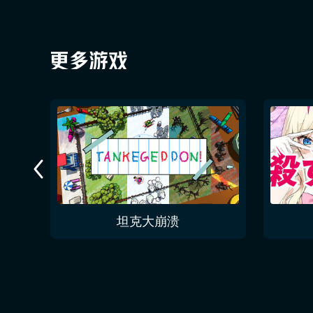
今夜无人入眠 No One Sleep Tonight
坦克大崩溃