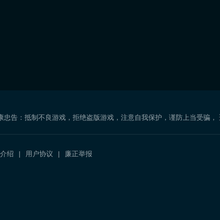
康忠告：抵制不良游戏，拒绝盗版游戏，注意自我保护，谨防上当受骗，
介绍
用户协议
廉正举报
）