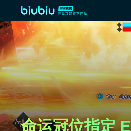
命运冠位指定 EX