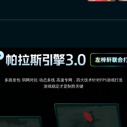
多路发包·弱网对抗·动态多线·高速专网，四大技术针对FPS游戏打造
游戏稳定才是制胜关键