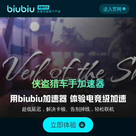
进入官网
侠盗猎车手加速器
超低延迟，解决卡顿、告别掉线，轻松联机