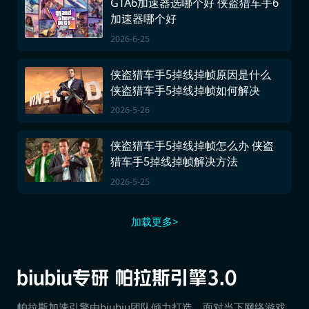
GTA6加速器选哪个好 侠盗猎车手6
加速器哪个好
2026-6-25
侠盗猎车手5掉线掉帧原因是什么
侠盗猎车手5掉线掉帧如何解决
2026-5-26
侠盗猎车手5掉线掉帧怎么办 侠盗
猎车手5掉线掉帧解决方法
2026-5-25
加载更多>
帕拉斯加速引擎由biubiu团队倾力打造，面对当下网络游戏