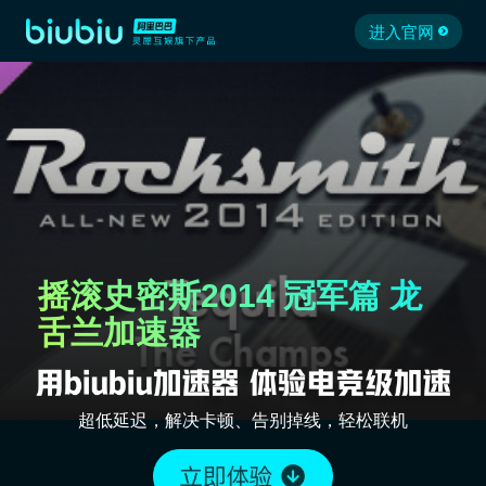
进入官网
摇滚史密斯2014 冠军篇 龙
舌兰加速器
超低延迟，解决卡顿、告别掉线，轻松联机