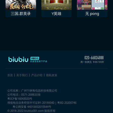
三国.群英录
Y英雄
无 pong
周一到周五
9:00-18:00
首页
关于我们
产品介绍
隐私政策
公司名称：广州宁静海信息科技有限公司
公司电话：0571-26883338
粤ICP备16043020号
增值电信业务经营许可证
B1-20190040 | 粤B2-20200746
粤公网安备 44010602010544号
© 2018-2022 biubiu001.com 版权所有