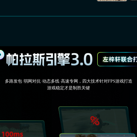
多路发包·弱网对抗·动态多线·高速专网，四大技术针对FPS游戏打造
游戏稳定才是制胜关键