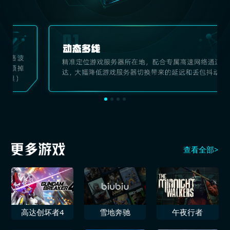
查看全部>
高达创坏者4
雪地奔驰
午夜行者