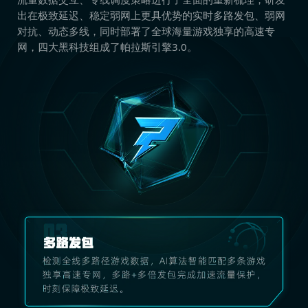
出在极致延迟、稳定弱网上更具优势的实时多路发包、弱网
对抗、动态多线，同时部署了全球海量游戏独享的高速专
网，四大黑科技组成了帕拉斯引擎3.0。