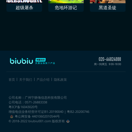
超级屠杀
危地环游记
黑道圣徒
周一到周五
9:00-18:00
首页
关于我们
产品介绍
隐私政策
公司名称：广州宁静海信息科技有限公司
公司电话：0571-26883338
粤ICP备16043020号
增值电信业务经营许可证
B1-20190040 | 粤B2-20200746
粤公网安备 44010602010544号
© 2018-2022 biubiu001.com 版权所有